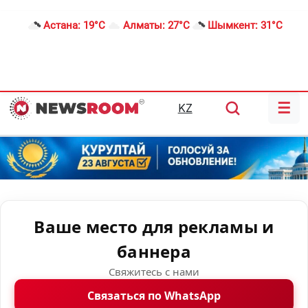
Астана:
19°C
Алматы:
27°C
Шымкент:
31°C
☰
KZ
Ваше место для рекламы и
баннера
Свяжитесь с нами
Связаться по WhatsApp