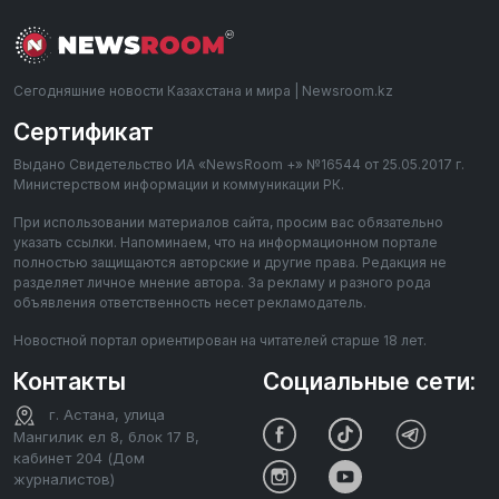
Сегодняшние новости Казахстана и мира | Newsroom.kz
Сертификат
Выдано Свидетельство ИА «NewsRoom +» №16544 от 25.05.2017 г.
Министерством информации и коммуникации РК.
При использовании материалов сайта, просим вас обязательно
указать ссылки. Напоминаем, что на информационном портале
полностью защищаются авторские и другие права. Редакция не
разделяет личное мнение автора. За рекламу и разного рода
объявления ответственность несет рекламодатель.
Новостной портал ориентирован на читателей старше 18 лет.
Контакты
Социальные сети:
г. Астана, улица
Мангилик ел 8, блок 17 В,
кабинет 204 (Дом
журналистов)