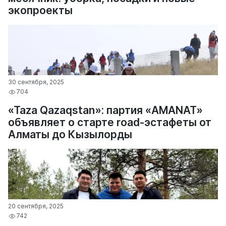
экопроекты
30 сентября, 2025
704
«Taza Qazaqstan»: партия «AMANAT»
объявляет о старте road-эстафеты от
Алматы до Кызылорды
20 сентября, 2025
742