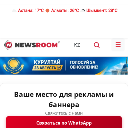
Астана:
17°C
Алматы:
26°C
Шымкент:
28°C
☰
KZ
Ваше место для рекламы и
баннера
Свяжитесь с нами
Связаться по WhatsApp