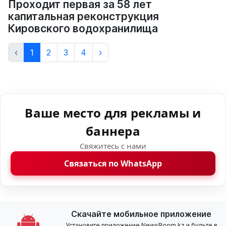
Проходит первая за 58 лет
капитальная реконструкция
Кировского водохранилища
‹
1
2
3
4
›
Ваше место для рекламы и
баннера
Свяжитесь с нами
Связаться по WhatsApp
Скачайте мобильное приложение
Установите приложение NewsRoom.kz и будьте в