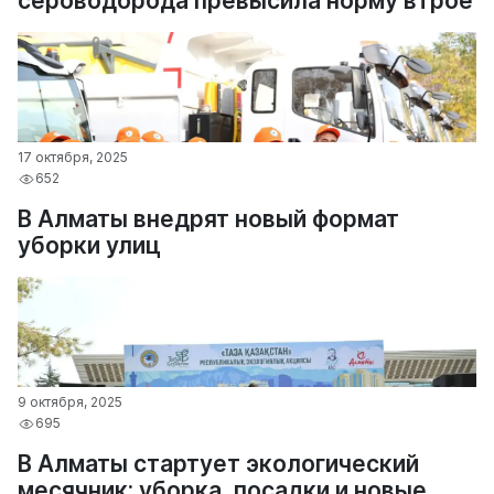
сероводорода превысила норму втрое
17 октября, 2025
652
В Алматы внедрят новый формат
уборки улиц
9 октября, 2025
695
В Алматы стартует экологический
месячник: уборка, посадки и новые