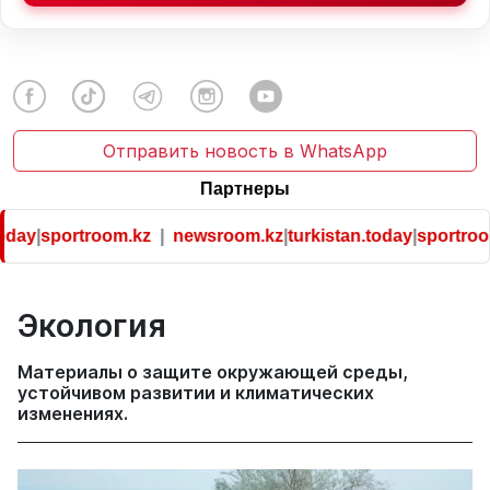
Отправить новость в WhatsApp
Партнеры
sportroom.kz
|
newsroom.kz
|
turkistan.today
|
sportroom.kz
Экология
Материалы о защите окружающей среды,
устойчивом развитии и климатических
изменениях.