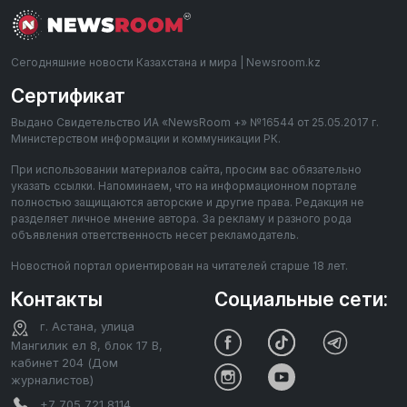
Сегодняшние новости Казахстана и мира | Newsroom.kz
Сертификат
Выдано Свидетельство ИА «NewsRoom +» №16544 от 25.05.2017 г.
Министерством информации и коммуникации РК.
При использовании материалов сайта, просим вас обязательно
указать ссылки. Напоминаем, что на информационном портале
полностью защищаются авторские и другие права. Редакция не
разделяет личное мнение автора. За рекламу и разного рода
объявления ответственность несет рекламодатель.
Новостной портал ориентирован на читателей старше 18 лет.
Контакты
Социальные сети:
г. Астана, улица
Мангилик ел 8, блок 17 В,
кабинет 204 (Дом
журналистов)
+7 705 721 8114