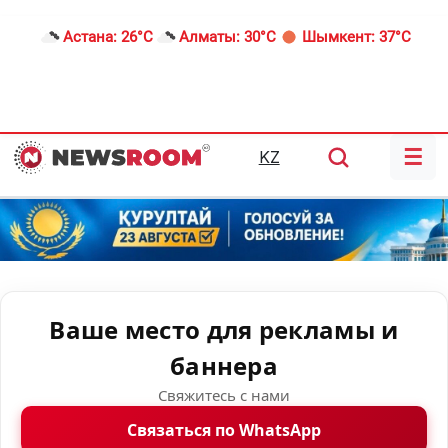
Астана:
26°C
Алматы:
30°C
Шымкент:
37°C
☰
KZ
Ваше место для рекламы и
баннера
Свяжитесь с нами
Связаться по WhatsApp