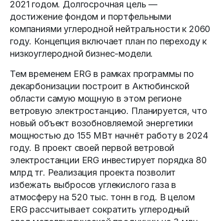
2021 годом. Долгосрочная цель —
достижение фондом и портфельными
компаниями углеродной нейтральности к 2060
году. Концепция включает план по переходу к
низкоуглеродной бизнес-модели.
Тем временем ERG в рамках программы по
декарбонизации построит в Актюбинской
области самую мощную в этом регионе
ветровую электростанцию. Планируется, что
новый объект возобновляемой энергетики
мощностью до 155 МВт начнёт работу в 2024
году. В проект своей первой ветровой
электростанции ERG инвестирует порядка 80
млрд тг. Реализация проекта позволит
избежать выбросов углекислого газа в
атмосферу на 520 тыс. тонн в год. В целом
ERG рассчитывает сократить углеродный