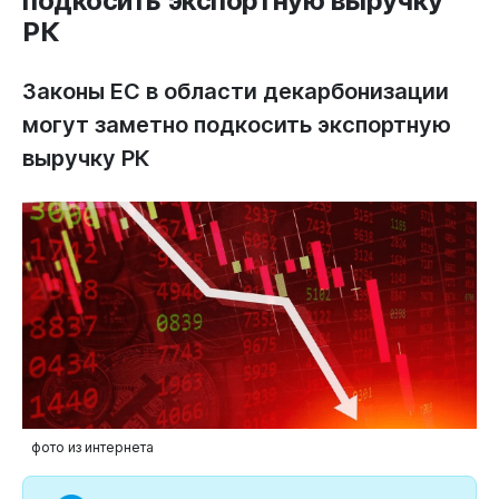
подкосить экспортную выручку
РК
Законы ЕС в области декарбонизации
могут заметно подкосить экспортную
выручку РК
фото из интернета