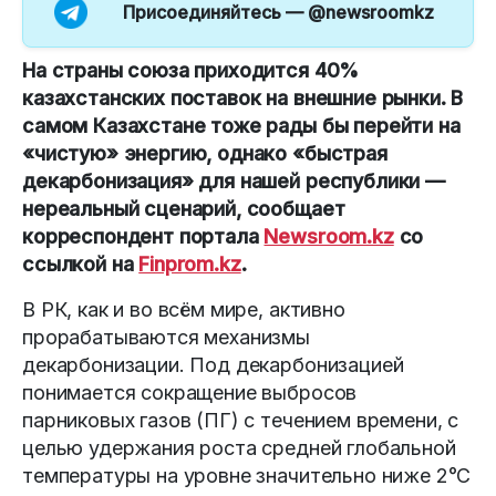
Присоединяйтесь —
@newsroomkz
На страны союза приходится 40%
казахстанских поставок на внешние рынки. В
самом Казахстане тоже рады бы перейти на
«чистую» энергию, однако «быстрая
декарбонизация» для нашей республики —
нереальный сценарий, сообщает
корреспондент портала
Newsroom.kz
со
ссылкой на
Finprom.kz
.
В РК, как и во всём мире, активно
прорабатываются механизмы
декарбонизации. Под декарбонизацией
понимается сокращение выбросов
парниковых газов (ПГ) с течением времени, с
целью удержания роста средней глобальной
температуры на уровне значительно ниже 2°C