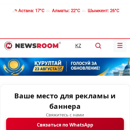
Астана:
17°C
Алматы:
22°C
Шымкент:
26°C
☰
KZ
Ваше место для рекламы и
баннера
Свяжитесь с нами
Связаться по WhatsApp