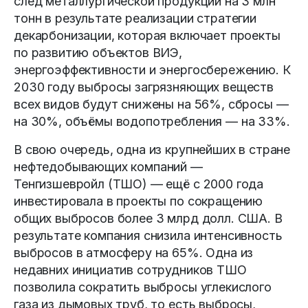
след металлургической продукции на 3 млн
тонн в результате реализации стратегии
декарбонизации, которая включает проекты
по развитию объектов ВИЭ,
энергоэффективности и энергосбережению. К
2030 году выбросы загрязняющих веществ
всех видов будут снижены на 56%, сбросы —
на 30%, объёмы водопотребления — на 33%.
В свою очередь, одна из крупнейших в стране
нефтедобывающих компаний —
Тенгизшевройл (ТШО) — ещё с 2000 года
инвестировала в проекты по сокращению
общих выбросов более 3 млрд долл. США. В
результате компания снизила интенсивность
выбросов в атмосферу на 65%. Одна из
недавних инициатив сотрудников ТШО
позволила сократить выбросы углекислого
газа из дымовых труб, то есть выбросы,