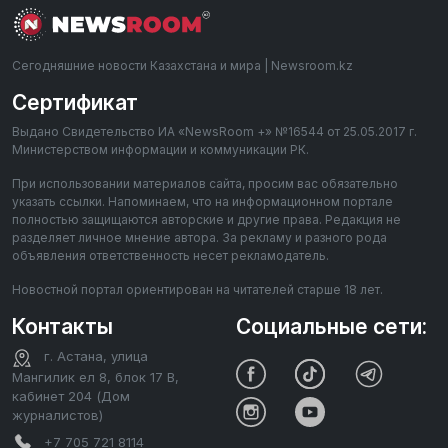
Сегодняшние новости Казахстана и мира | Newsroom.kz
Сертификат
Выдано Свидетельство ИА «NewsRoom +» №16544 от 25.05.2017 г.
Министерством информации и коммуникации РК.
При использовании материалов сайта, просим вас обязательно
указать ссылки. Напоминаем, что на информационном портале
полностью защищаются авторские и другие права. Редакция не
разделяет личное мнение автора. За рекламу и разного рода
объявления ответственность несет рекламодатель.
Новостной портал ориентирован на читателей старше 18 лет.
Контакты
Социальные сети:
г. Астана, улица
Мангилик ел 8, блок 17 В,
кабинет 204 (Дом
журналистов)
+7 705 721 8114