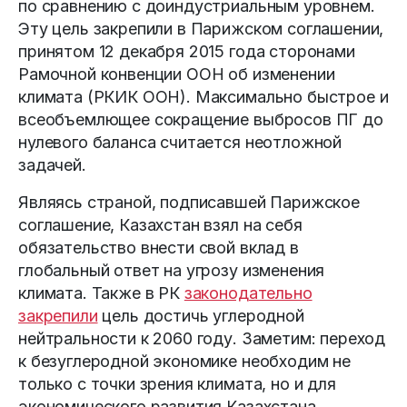
по сравнению с доиндустриальным уровнем.
Эту цель закрепили в Парижском соглашении,
принятом 12 декабря 2015 года сторонами
Рамочной конвенции ООН об изменении
климата (РКИК ООН). Максимально быстрое и
всеобъемлющее сокращение выбросов ПГ до
нулевого баланса считается неотложной
задачей.
Являясь страной, подписавшей Парижское
соглашение, Казахстан взял на себя
обязательство внести свой вклад в
глобальный ответ на угрозу изменения
климата. Также в РК
законодательно
закрепили
цель достичь углеродной
нейтральности к 2060 году. Заметим: переход
к безуглеродной экономике необходим не
только с точки зрения климата, но и для
экономического развития Казахстана.