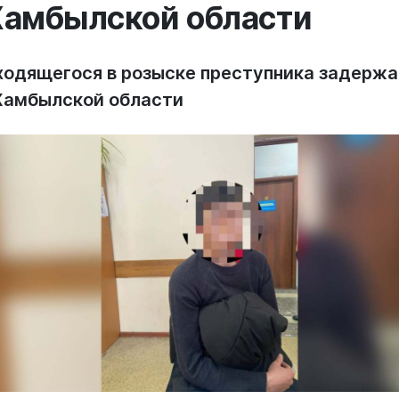
амбылской области
ходящегося в розыске преступника задерж
Жамбылской области