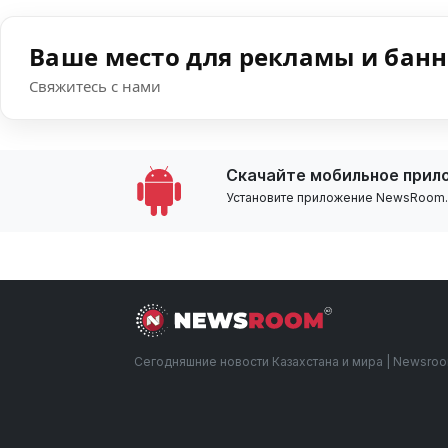
Ваше место для рекламы и бан
Свяжитесь с нами
Скачайте мобильное прил
Установите приложение NewsRoom.k
Сегодняшние новости Казахстана и мира | Newsro