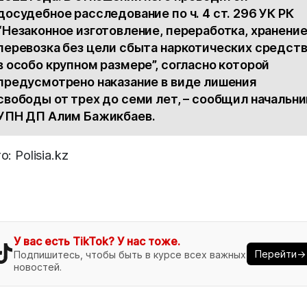
досудебное расследование по ч. 4 ст. 296 УК РК
“Незаконное изготовление, переработка, хранение
перевозка без цели сбыта наркотических средст
в особо крупном размере”, согласно которой
предусмотрено наказание в виде лишения
свободы от трех до семи лет, – сообщил начальни
УПН ДП Алим Бажикбаев.
о: Polisia.kz
У вас есть TikTok? У нас тоже.
Перейти→
Подпишитесь, чтобы быть в курсе всех важных
новостей.