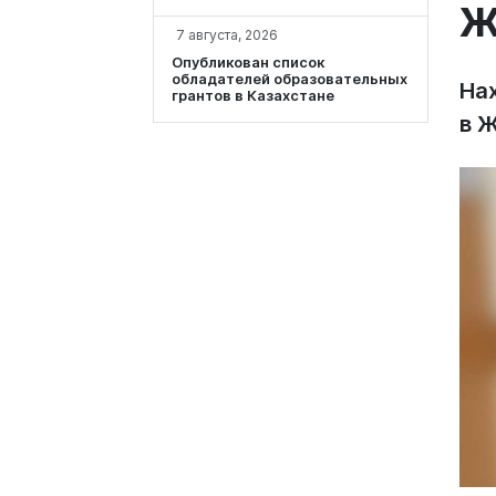
Ж
7 августа, 2026
Опубликован список
обладателей образовательных
На
грантов в Казахстане
в 