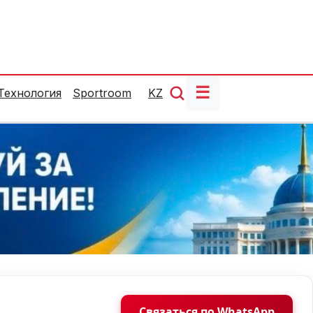
☰
Технология
Sportroom
KZ
Связаться по WhatsApp