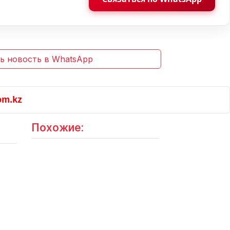
ь новость в WhatsApp
z
Похожие: