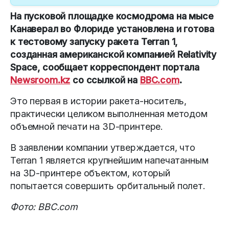
На пусковой площадке космодрома на мысе
Канаверал во Флориде установлена и готова
к тестовому запуску ракета Terran 1,
созданная американской компанией Relativity
Space, сообщает корреспондент портала
Newsroom.kz
со ссылкой на
BBC.com
.
Это первая в истории ракета-носитель,
практически целиком выполненная методом
объемной печати на 3D-принтере.
В заявлении компании утверждается, что
Terran 1 является крупнейшим напечатанным
на 3D-принтере объектом, который
попытается совершить орбитальный полет.
Фото: BBC.com