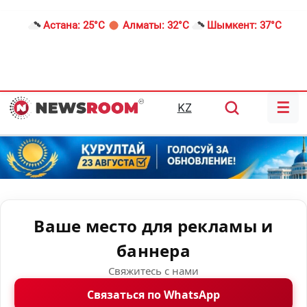
Астана:
25°C
Алматы:
32°C
Шымкент:
37°C
☰
KZ
Ваше место для рекламы и
баннера
Свяжитесь с нами
Связаться по WhatsApp