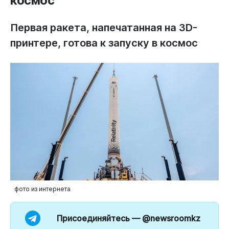
космос
Первая ракета, напечатанная на 3D-
принтере, готова к запуску в космос
фото из интернета
Присоединяйтесь —
@newsroomkz