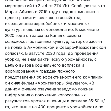
мероприятий (п.2 ч.4 ст.274 УК). Сообщается, что
Марат Абиаев в 2019 году создал компанию с
целью развития сельского хозяйства,
выращивания зернобобовых и масличных
культур, включая семеноводство. В мае-июне
2020 года он завез из Канады семена
сельскохозяйственных культур, которые засеял
на полях в Акмолинской и Северо-Казахстанской
областях. В августе 2020 года, до проведения
уборки, не зная фактическую урожайность, с
целью вызова социального всплеска и
формирования у граждан ложного
представления об эффективности его компании,
он снял фильм «Архитекторы будущего». «В
данном фильме озвучена заведомо ложная
информация о получении колоссальных
результатов урожая пшеницы в размере 35-50 ц/
га, что выше на 400 процентов урожайности по