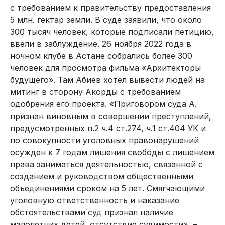
с требованием к правительству предоставления
5 млн. гектар земли. В суде заявили, что около
300 тысяч человек, которые подписали петицию,
ввели в заблуждение. 26 ноября 2022 года в
ночном клубе в Астане собрались более 300
человек для просмотра фильма «Архитекторы
будущего». Там Абиев хотел вывести людей на
митинг в сторону Акорды с требованием
одобрения его проекта. «Приговором суда А.
признан виновным в совершении преступлений,
предусмотренных п.2 ч.4 ст.274, ч.1 ст.404 УК и
по совокупности уголовных правонарушений
осужден к 7 годам лишения свободы с лишением
права заниматься деятельностью, связанной с
созданием и руководством общественными
объединениями сроком на 5 лет. Смягчающими
уголовную ответственность и наказание
обстоятельствами суд признал наличие
малолетних детей, отсутствие судимости», –