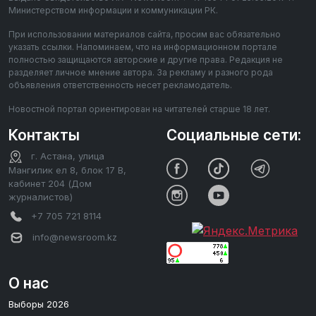
Министерством информации и коммуникации РК.
При использовании материалов сайта, просим вас обязательно
указать ссылки. Напоминаем, что на информационном портале
полностью защищаются авторские и другие права. Редакция не
разделяет личное мнение автора. За рекламу и разного рода
объявления ответственность несет рекламодатель.
Новостной портал ориентирован на читателей старше 18 лет.
Контакты
Социальные сети:
г. Астана, улица
Мангилик ел 8, блок 17 В,
кабинет 204 (Дом
журналистов)
+7 705 721 8114
info@newsroom.kz
О нас
Выборы 2026