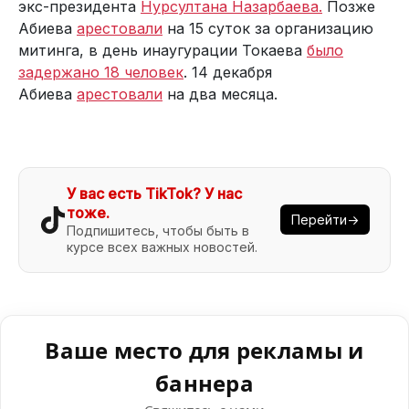
экс-президента
Нурсултана Назарбаева.
Позже
Абиева
арестовали
на 15 суток за организацию
митинга, в день инаугурации Токаева
было
задержано 18 человек
. 14 декабря
Абиева
арестовали
на два месяца.
У вас есть TikTok? У нас
тоже.
Перейти→
Подпишитесь, чтобы быть в
курсе всех важных новостей.
Ваше место для рекламы и
баннера