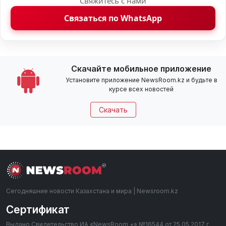
Свяжитесь с нами
Связаться по WhatsApp
Скачайте мобильное приложение
Установите приложение NewsRoom.kz и будьте в
курсе всех новостей
Скачать
Сегодняшние новости Казахстана и мира | Newsroom.kz
Сертификат
Выдано Свидетельство ИА «NewsRoom +» №16544 от 25.05.2017 г.