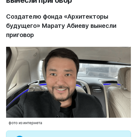
вынесли приговор
Создателю фонда «Архитекторы
будущего» Марату Абиеву вынесли
приговор
фото из интернета