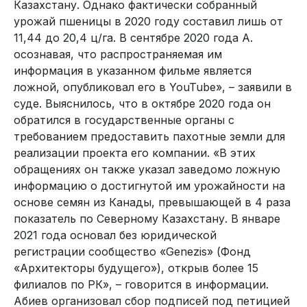
Казахстану. Однако фактически собранный
урожай пшеницы в 2020 году составил лишь от
11,44 до 20,4 ц/га. В сентябре 2020 года А.
осознавая, что распространяемая им
информация в указанном фильме является
ложной, опубликовал его в YouTube», – заявили в
суде. Выяснилось, что в октябре 2020 года он
обратился в государственные органы с
требованием предоставить пахотные земли для
реализации проекта его компании. «В этих
обращениях он также указал заведомо ложную
информацию о достигнутой им урожайности на
основе семян из Канады, превышающей в 4 раза
показатель по Северному Казахстану. В январе
2021 года основал без юридической
регистрации сообщество «Genezis» (Фонд
«Архитекторы будущего»), открыв более 15
филиалов по РК», – говорится в информации.
Абиев организовал сбор подписей под петицией