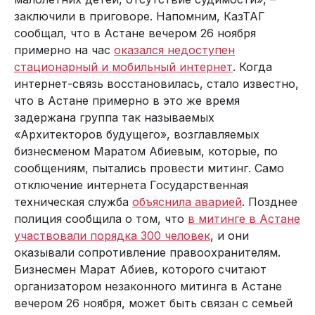
заключили в приговоре. Напомним, КазТАГ
сообщал, что в Астане вечером 26 ноября
примерно на час
оказался недоступен
стационарный и мобильный интернет
. Когда
интернет-связь восстановилась, стало известно,
что в Астане примерно в это же время
задержана группа так называемых
«Архитекторов будущего», возглавляемых
бизнесменом Маратом Абиевым, которые, по
сообщениям, пытались провести митинг. Само
отключение интернета Государственная
техническая служба
объяснила аварией
. Позднее
полиция сообщила о том, что
в митинге в Астане
участвовали порядка 300 человек
, и они
оказывали сопротивление правоохранителям.
Бизнесмен Марат Абиев, которого считают
организатором незаконного митинга в Астане
вечером 26 ноября, может быть связан с семьей