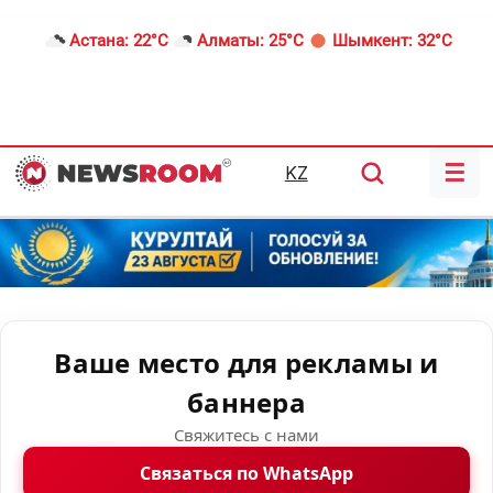
Астана:
22°C
Алматы:
25°C
Шымкент:
32°C
☰
KZ
Ваше место для рекламы и
баннера
Свяжитесь с нами
Связаться по WhatsApp