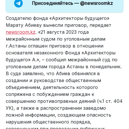
Присоединяйтесь —
@newsroomkz
Создателю фонда «Архитекторы будущего»
Марату Абиеву вынесли приговор, передает
newsroom.kz
. «21 августа 2023 года
межрайонным судом по уголовным делам
г.Астаны оглашен приговор в отношении
основателя незаконного Фонда «Архитекторы
будущего» А.», – сообщил межрайонный суд по
уголовным делам города Астаны в понедельник.
В суде заявлено, что Абиев обвинялся в
создании и руководстве общественным
объединением, деятельность которого
сопряжена с побуждением граждан к
совершению противоправных деяний (ч.1 ст. 404
УК), а также в распространении заведомо
ложной информации, создающем опасность
нарушения общественного порядка,
совершенном при проведении публичных