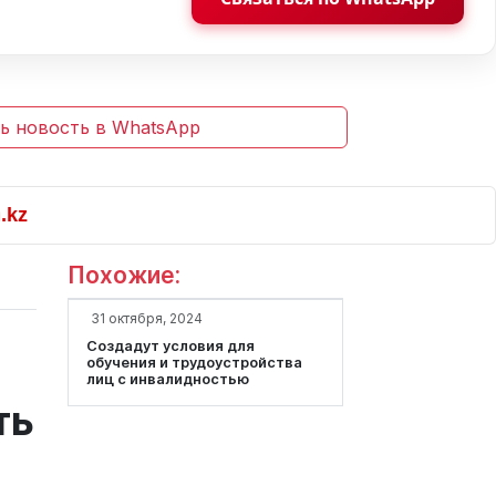
ь новость в WhatsApp
Похожие:
31 октября, 2024
Создадут условия для
обучения и трудоустройства
лиц с инвалидностью
ть