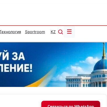
☰
Технология
Sportroom
KZ
Связаться по WhatsApp