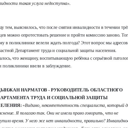
лидности такая услуга недоступна».
у тем, выяснилось, что после снятия инвалидности в течении трё
цев можно опротестовать решение и пройти комиссию заново. Тог
му в поликлинике велели ждать полгода? Этот вопрос мы адресов
ластной Департамент труда и социальной защиты населения.
алось, что женщину, воспитывающую ребёнка с серьёзной патоло
и поликлиники ввели в заблуждение.
ЫНЖАН НАРМАТОВ - РУКОВОДИТЕЛЬ ОБЛАСТНОГО
АРТАМЕНТА ТРУДА И СОЦИАЛЬНОЙ ЗАЩИТЫ
СЕЛЕНИЯ:
«
Видимо, некомпетентность специалиста, который д
яснение. Я полагаю так. Они не имели право говорить, что не
упило время. У него же нет инвалидности, правильно? Инвалидн