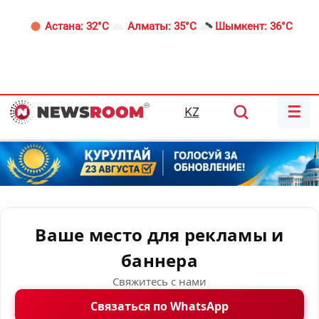
Астана:
32°C
Алматы:
35°C
Шымкент:
36°C
☰
KZ
Ваше место для рекламы и
баннера
Свяжитесь с нами
Связаться по WhatsApp