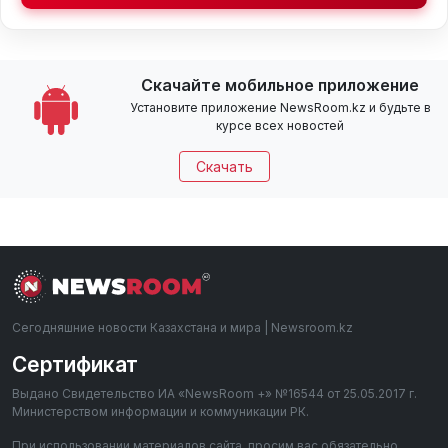
Скачайте мобильное приложение
Установите приложение NewsRoom.kz и будьте в
курсе всех новостей
Скачать
Сегодняшние новости Казахстана и мира | Newsroom.kz
Сертификат
Выдано Свидетельство ИА «NewsRoom +» №16544 от 25.05.2017 г.
Министерством информации и коммуникации РК.
При использовании материалов сайта, просим вас обязательно