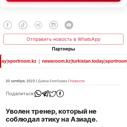
Отправить новость в WhatsApp
Партнеры
ay
|
sportroom.kz
|
newsroom.kz
|
turkistan.today
|
sportroom.
20 октября, 2023 /
Даяна Елюбаева
/
Новости
Поделиться:
Уволен тренер, который не
соблюдал этику на Азиаде.