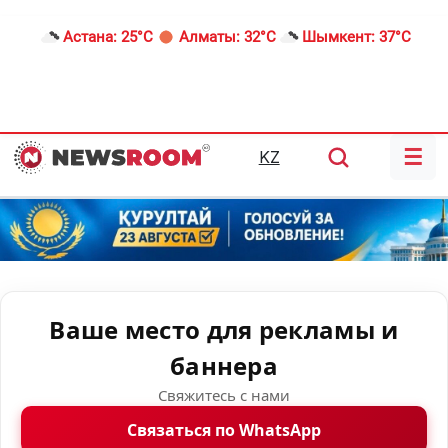
Астана:
25°C
Алматы:
32°C
Шымкент:
37°C
☰
KZ
Ваше место для рекламы и
баннера
Свяжитесь с нами
Связаться по WhatsApp