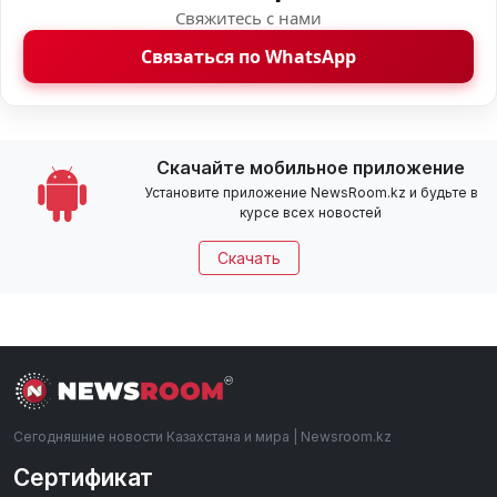
Свяжитесь с нами
Связаться по WhatsApp
Скачайте мобильное приложение
Установите приложение NewsRoom.kz и будьте в
курсе всех новостей
Скачать
Сегодняшние новости Казахстана и мира | Newsroom.kz
Сертификат