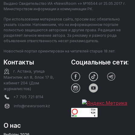
Выдано Свидетельство ИА «NewsRoom +» №16544 от 25.05.2017 г.
Министерством информации и коммуникации РК.
При использовании материалов сайта, просим вас обязательно
указать ссылки. Напоминаем, что на информационном портале
полностью защищаются авторские и другие права. Редакция не
разделяет личное мнение автора. За рекламу и разного рода
объявления ответственность несет рекламодатель.
Новостной портал ориентирован на читателей старше 18 лет.
Контакты
Социальные сети:
г. Астана, улица
Мангилик ел 8, блок 17 В,
кабинет 204 (Дом
журналистов)
+7 705 721 8114
info@newsroom.kz
О нас
Выборы 2026