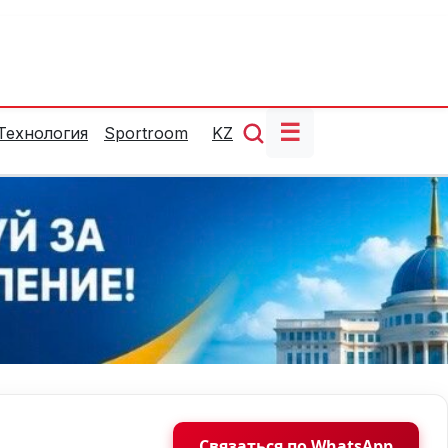
☰
Технология
Sportroom
KZ
Связаться по WhatsApp