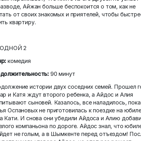
разводе, Айжан больше беспокоится о том, как не
тать от своих знакомых и приятелей, чтобы быстре
ить квартиру.
РОДНОЙ 2
р:
комедия
должительность:
90 минут
должение истории двух соседних семей. Прошел г
ар и Катя ждут второго ребенка, а Айдос и Алия
питывают сыновей. Казалось, все наладилось, пока
ья Оспановых не приготовилась к поездке на юбил
а Кати. И снова они убедили Айдоса и Алию добав
елого компаньона по дороге. Айдос знал, что юбил
йдет не голым, а в Шымкенте перед отъездом! Пос