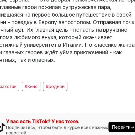
 главные герои пожилая супружеская пара,
ившаяся на первое большое путешествие в своей
ни - поездку в Европу автостопом. Отправная точк
чный аул. Их главная цель - попасть на вручение
лома любимого внука, который оканчивает
стижный университет в Италии. По классике жанра
и главных героев ждёт уйма приключений - как
ятных, так и опасных.
захстан
#Кино
#родной
У вас есть TikTok? У нас тоже.
Перейти→
Подпишитесь, чтобы быть в курсе всех важных
новостей.