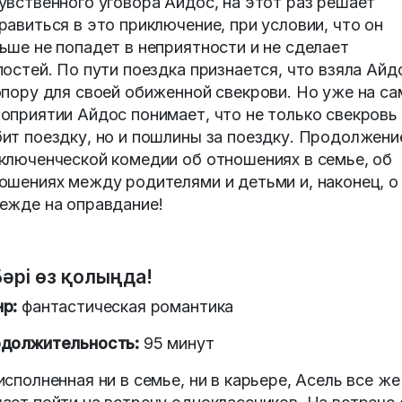
увственного уговора Айдос, на этот раз решает
равиться в это приключение, при условии, что он
ьше не попадет в неприятности и не сделает
постей. По пути поездка признается, что взяла Айд
опору для своей обиженной свекрови. Но уже на с
оприятии Айдос понимает, что не только свекровь
ит поездку, но и пошлины за поездку. Продолжени
ключенческой комедии об отношениях в семье, об
ошениях между родителями и детьми и, наконец, о
ежде на оправдание!
Бәрі өз қолыңда!
р:
фантастическая романтика
должительность:
95 минут
исполненная ни в семье, ни в карьере, Асель все же