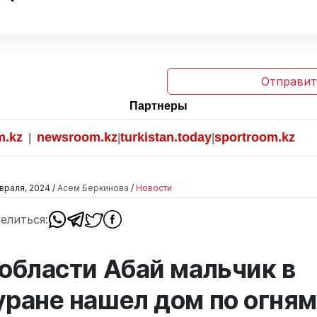
Отправит
Партнеры
newsroom.kz
turkistan.today
sportroom.kz
|
|
|
враля, 2024 /
Асем Беркинова
/
Новости
елиться:
 области Абай мальчик в
уране нашел дом по огням