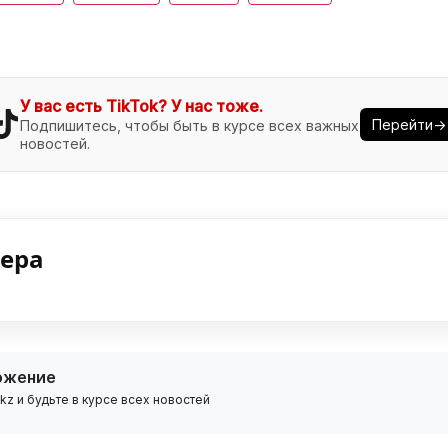
У вас есть TikTok? У нас тоже.
Перейти→
Подпишитесь, чтобы быть в курсе всех важных
новостей.
нера
ожение
z и будьте в курсе всех новостей