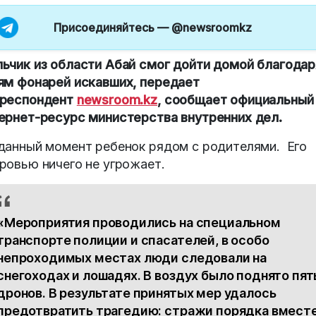
Присоединяйтесь —
@newsroomkz
ьчик из области Абай смог дойти домой благодар
ям фонарей искавших, передает
респондент
newsroom.kz
, сообщает официальный
ернет-ресурс министерства внутренних дел.
данный момент ребенок рядом с родителями. Его
ровью ничего не угрожает.
«Мероприятия проводились на специальном
транспорте полиции и спасателей, в особо
непроходимых местах люди следовали на
снегоходах и лошадях. В воздух было поднято пят
дронов. В результате принятых мер удалось
предотвратить трагедию: стражи порядка вмест