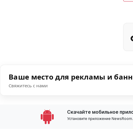
Ваше место для рекламы и бан
Свяжитесь с нами
Скачайте мобильное прил
Установите приложение NewsRoom.k