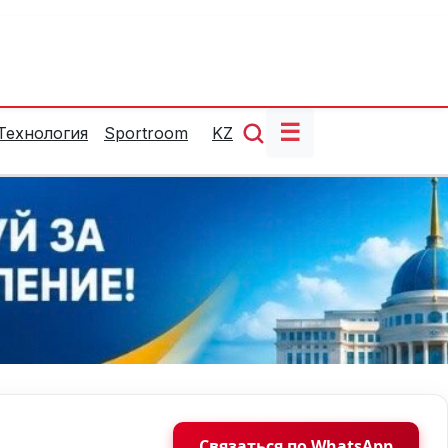
☰
Технология
Sportroom
KZ
Связаться по WhatsApp