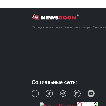
Сегодняшние новости Казахстана и мира | Newsro
Социальные сети: