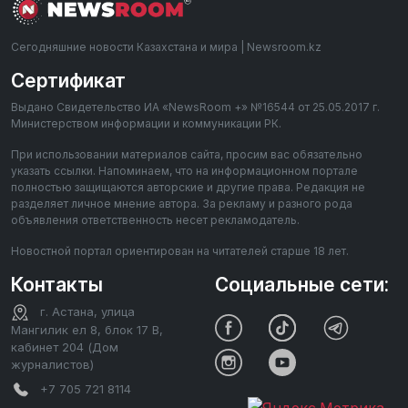
Сегодняшние новости Казахстана и мира | Newsroom.kz
Сертификат
Выдано Свидетельство ИА «NewsRoom +» №16544 от 25.05.2017 г.
Министерством информации и коммуникации РК.
При использовании материалов сайта, просим вас обязательно
указать ссылки. Напоминаем, что на информационном портале
полностью защищаются авторские и другие права. Редакция не
разделяет личное мнение автора. За рекламу и разного рода
объявления ответственность несет рекламодатель.
Новостной портал ориентирован на читателей старше 18 лет.
Контакты
Социальные сети:
г. Астана, улица
Мангилик ел 8, блок 17 В,
кабинет 204 (Дом
журналистов)
+7 705 721 8114