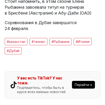
Стоит напомнить, в этом сезоне Елена
Рыбакина завоевала титул на турнирах
в Брисбене (Австралия) и Абу-Даби (ОАЭ)
Соревнования в Дубае завершатся
24 февраля.
#казахстан
#теннис
#Рыбакина
#Италия
#Дубай
У вас есть TikTok? У нас
тоже.
Перейти→
Подпишитесь, чтобы быть в
курсе всех важных новостей.