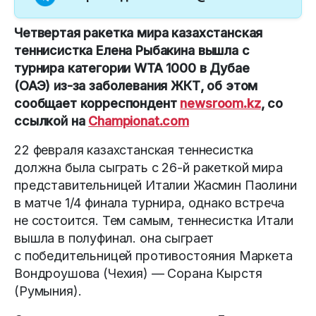
Четвертая ракетка мира казахстанская
теннисистка Елена Рыбакина вышла с
турнира категории WTA 1000 в Дубае
(ОАЭ) из-за заболевания ЖКТ, об этом
сообщает корреспондент
newsroom.kz
, со
ссылкой на
Championat.com
22 февраля казахстанская теннесистка
должна была сыграть с 26-й ракеткой мира
представительницей Италии Жасмин Паолини
в матче 1/4 финала турнира, однако встреча
не состоится. Тем самым, теннесистка Итали
вышла в полуфинал. она сыграет
с победительницей противостояния Маркета
Вондроушова (Чехия) — Сорана Кырстя
(Румыния).