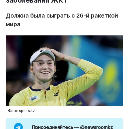
заболевания ЖКТ
Должна была сыграть с 26-й ракеткой
мира
Фото: sports.kz
Присоединяйтесь —
@newsroomkz