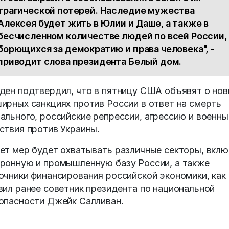
трагической потерей. Наследие мужества
Алексея будет жить в Юлии и Даше, а также в
бесчисленном количестве людей по всей России,
борющихся за демократию и права человека", -
приводит слова президента Белый дом.
ден подтвердил, что в пятницу США объявят о но
ирных санкциях против России в ответ на смерть
ального, российские репрессии, агрессию и военны
ствия против Украины.
ет мер будет охватывать различные секторы, вклю
ронную и промышленную базу России, а также
очники финансирования российской экономики, как
вил ранее советник президента по национальной
опасности Джейк Салливан.