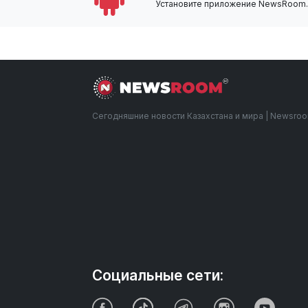
Установите приложение NewsRoom.k
Сегодняшние новости Казахстана и мира | Newsro
Социальные сети: