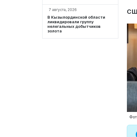
7 августа, 2026
СШ
В Кызылординской области
ликвидировали группу
нелегальных добытчиков
золота
Фот