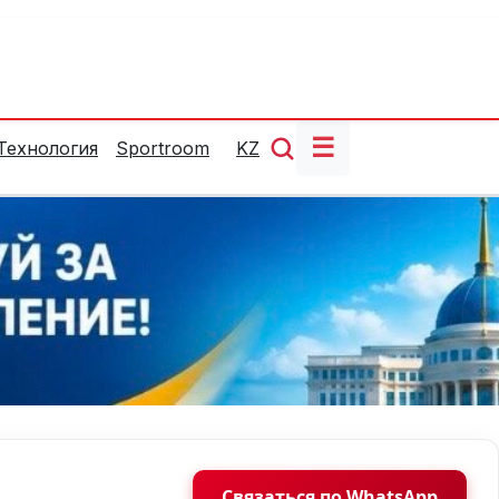
☰
Технология
Sportroom
KZ
Связаться по WhatsApp