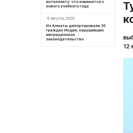
интеллекту: что изменится с
Т
нового учебного года
к
6 августа, 2026
Из Алматы депортировали 35
граждан Индии, нарушивших
миграционное
вы
законодательство
12