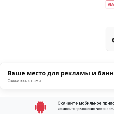
#М
Ваше место для рекламы и бан
Свяжитесь с нами
Скачайте мобильное прил
Установите приложение NewsRoom.k