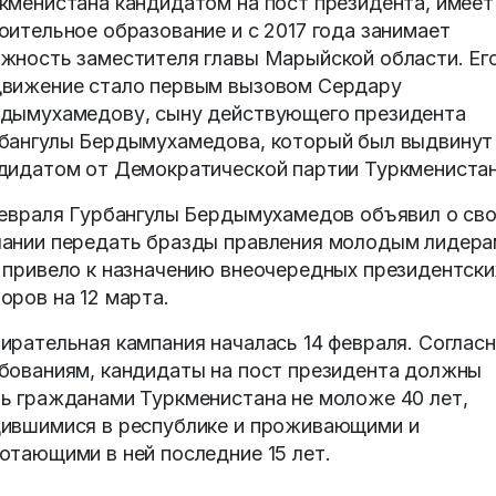
кменистана кандидатом на пост президента, имеет
оительное образование и с 2017 года занимает
жность заместителя главы Марыйской области. Ег
вижение стало первым вызовом Сердару
дымухамедову, сыну действующего президента
бангулы Бердымухамедова, который был выдвинут
дидатом от Демократической партии Туркменистан
февраля Гурбангулы Бердымухамедов объявил о св
ании передать бразды правления молодым лидера
 привело к назначению внеочередных президентски
оров на 12 марта.
ирательная кампания началась 14 февраля. Соглас
бованиям, кандидаты на пост президента должны
ь гражданами Туркменистана не моложе 40 лет,
ившимися в республике и проживающими и
отающими в ней последние 15 лет.