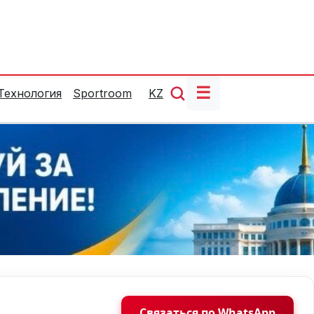
☰
Технология
Sportroom
KZ
Связаться по WhatsApp