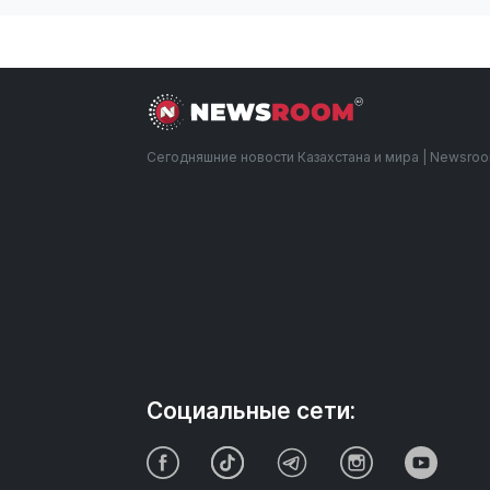
Сегодняшние новости Казахстана и мира | Newsro
Социальные сети: