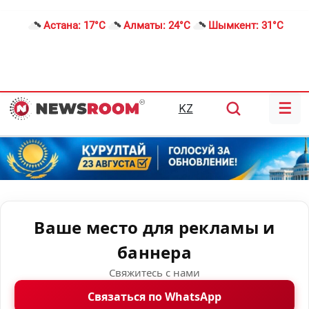
Астана:
17°C
Алматы:
24°C
Шымкент:
31°C
☰
KZ
Ваше место для рекламы и
баннера
Свяжитесь с нами
Связаться по WhatsApp