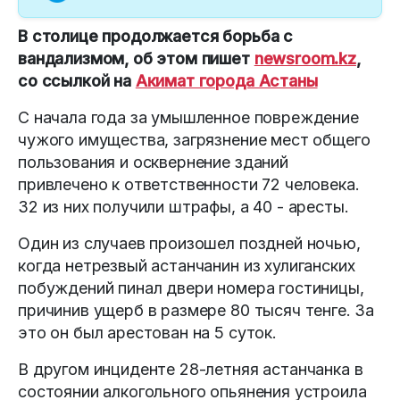
В столице продолжается борьба с
вандализмом, об этом пишет
newsroom.kz
,
со ссылкой на
Акимат города Астаны
С начала года за умышленное повреждение
чужого имущества, загрязнение мест общего
пользования и осквернение зданий
привлечено к ответственности 72 человека.
32 из них получили штрафы, а 40 - аресты.
Один из случаев произошел поздней ночью,
когда нетрезвый астанчанин из хулиганских
побуждений пинал двери номера гостиницы,
причинив ущерб в размере 80 тысяч тенге. За
это он был арестован на 5 суток.
В другом инциденте 28-летняя астанчанка в
состоянии алкогольного опьянения устроила