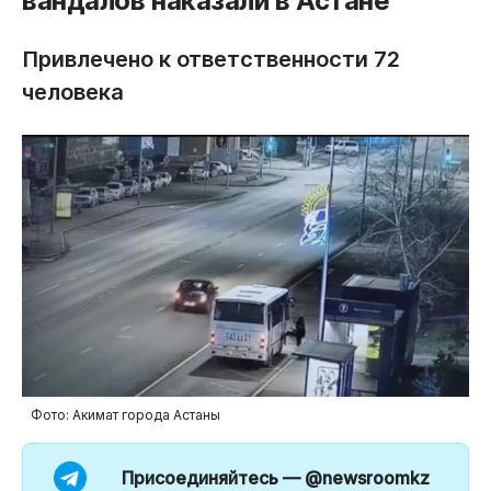
вандалов наказали в Астане
Привлечено к ответственности 72
человека
Фото: Акимат города Астаны
Присоединяйтесь —
@newsroomkz