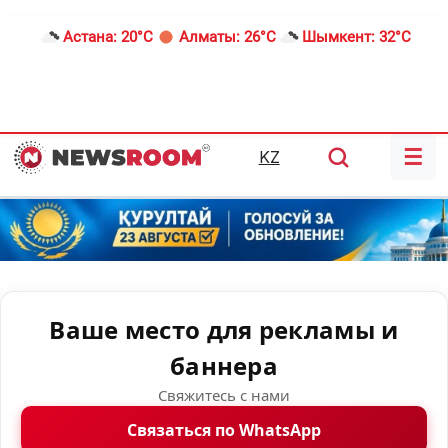
Астана:
20°C
Алматы:
26°C
Шымкент:
32°C
☰
KZ
Ваше место для рекламы и
баннера
Свяжитесь с нами
Связаться по WhatsApp