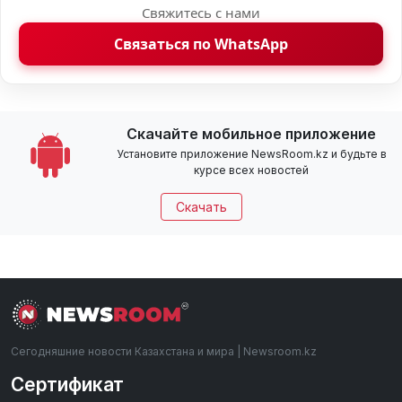
Свяжитесь с нами
Связаться по WhatsApp
Скачайте мобильное приложение
Установите приложение NewsRoom.kz и будьте в
курсе всех новостей
Скачать
Сегодняшние новости Казахстана и мира | Newsroom.kz
Сертификат