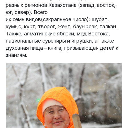
разных регионов Казахстана (запад, восток,
юг, север). Всего
их семь видов(сакральное число): шұбат,
кумыс, курт, творог, жент, бауырсак, талкан.
Также, алматинские яблоки, мед Востока,
национальные сувениры и игрушки, а также
духовная пища – книга, призывающая детей к
знаниям.