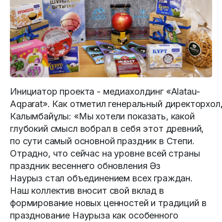
Инициатор проекта - медиахолдинг «Alatau-
Aqparat». Как отметил генеральный директорхо
Калымбайұлы: «Мы хотели показать, какой
глубокий смысл вобрал в себя этот древний,
по сути самый основной праздник в Степи.
Отрадно, что сейчас на уровне всей страны
праздник весеннего обновления Әз
Наурыз стал объединением всех граждан.
Наш коллектив вносит свой вклад в
формирование новых ценностей и традиций в
празднование Наурыза как особенного