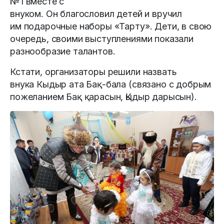
№1 вместе с
внуком. Он благословил детей и вручил
им подарочные наборы «Тарту». Дети, в свою
очередь, своими выступлениями показали
разнообразие талантов.
Кстати, организаторы решили назвать
внука Кыдыр ата Бақ-бала (связано с добрым
пожеланием Бақ қарасын, Қыдыр дарысын).