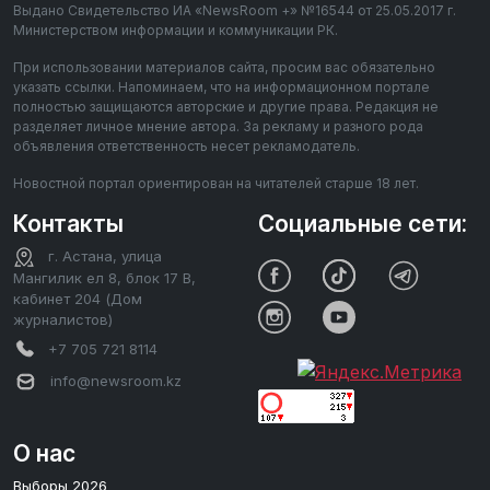
Выдано Свидетельство ИА «NewsRoom +» №16544 от 25.05.2017 г.
Министерством информации и коммуникации РК.
При использовании материалов сайта, просим вас обязательно
указать ссылки. Напоминаем, что на информационном портале
полностью защищаются авторские и другие права. Редакция не
разделяет личное мнение автора. За рекламу и разного рода
объявления ответственность несет рекламодатель.
Новостной портал ориентирован на читателей старше 18 лет.
Контакты
Социальные сети:
г. Астана, улица
Мангилик ел 8, блок 17 В,
кабинет 204 (Дом
журналистов)
+7 705 721 8114
info@newsroom.kz
О нас
Выборы 2026