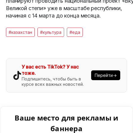
планируют проводить национальный проект «Вк
Великой степи» уже в масштабе республики,
начиная с 14 марта до конца месяца.
#казахстан
#культура
#еда
У вас есть TikTok? У нас
тоже.
Перейти→
Подпишитесь, чтобы быть в
курсе всех важных новостей.
Ваше место для рекламы и
баннера