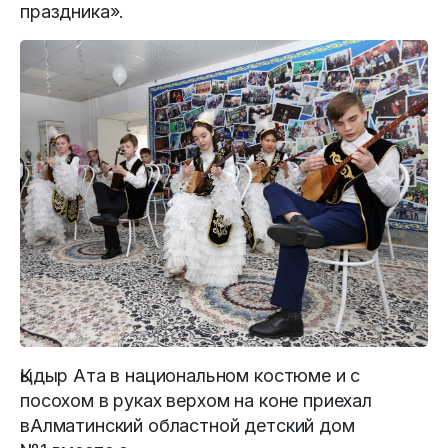
праздника».
Қыдыр Ата в национальном костюме и с
посохом в руках верхом на коне приехал
вАлматинский областной детский дом