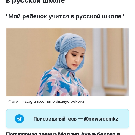
в русской школе
"Мой ребенок учится в русской школе"
Фото - instagram.com/moldir.auyelbekova
Присоединяйтесь —
@newsroomkz
Популярная певица Молдир Ауельбекова в