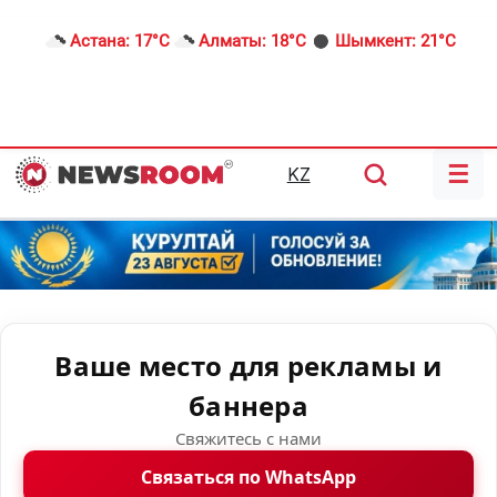
Астана:
17°C
Алматы:
18°C
Шымкент:
21°C
☰
KZ
Ваше место для рекламы и
баннера
Свяжитесь с нами
Связаться по WhatsApp