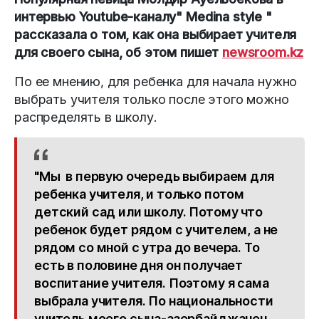
интервью Youtube-каналу" Medina style "
рассказала о том, как она выбирает учителя
для своего сына, об этом пишет
newsroom.kz
По ее мнению, для ребенка для начала нужно
выбрать учителя только после этого можно
распределять в школу.
"Мы в первую очередь выбираем для
ребенка учителя, и только потом
детский сад или школу. Потому что
ребенок будет рядом с учителем, а не
рядом со мной с утра до вечера. То
есть в половине дня он получает
воспитание учителя. Поэтому я сама
выбрала учителя. По национальности
учитель моего сына-азербайджанец,