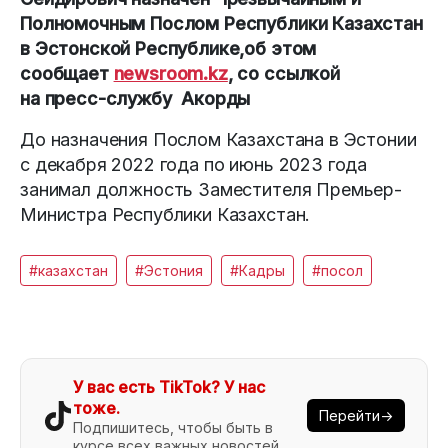
Полномочным Послом Республики Казахстан
в Эстонской Республике,об этом
сообщает
newsroom.kz
, со ссылкой
на пресс-службу Акорды
До назначения Послом Казахстана в Эстонии
с декабря 2022 года по июнь 2023 года
занимал должность Заместителя Премьер-
Министра Республики Казахстан.
#казахстан
#Эстония
#Кадры
#посол
У вас есть TikTok? У нас
тоже.
Перейти→
Подпишитесь, чтобы быть в
курсе всех важных новостей.