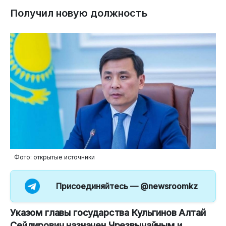
Получил новую должность
Фото: открытые источники
Присоединяйтесь —
@newsroomkz
Указом главы государства Кульгинов Алтай
Сейдирович назначен Чрезвычайным и