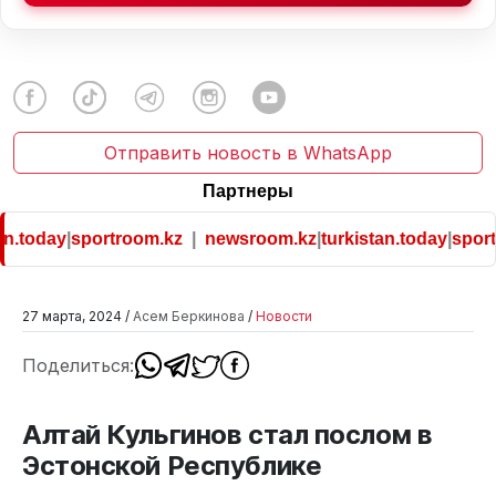
Отправить новость в WhatsApp
Партнеры
n.today
|
sportroom.kz
|
newsroom.kz
|
turkistan.today
|
sport
27 марта, 2024 /
Асем Беркинова
/
Новости
Поделиться:
Алтай Кульгинов стал послом в
Эстонской Республике