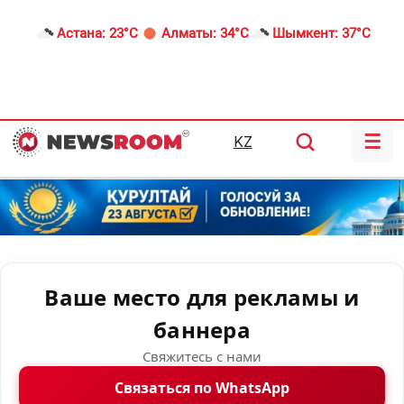
Астана:
23°C
Алматы:
34°C
Шымкент:
37°C
☰
KZ
Ваше место для рекламы и
баннера
Свяжитесь с нами
Связаться по WhatsApp