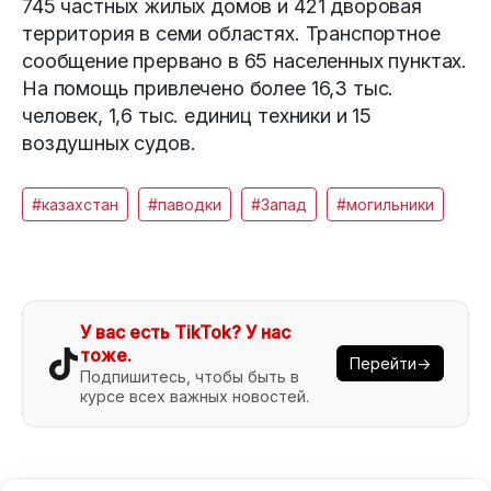
745 частных жилых домов и 421 дворовая
территория в семи областях. Транспортное
сообщение прервано в 65 населенных пунктах.
На помощь привлечено более 16,3 тыс.
человек, 1,6 тыс. единиц техники и 15
воздушных судов.
#казахстан
#паводки
#Запад
#могильники
У вас есть TikTok? У нас
тоже.
Перейти→
Подпишитесь, чтобы быть в
курсе всех важных новостей.