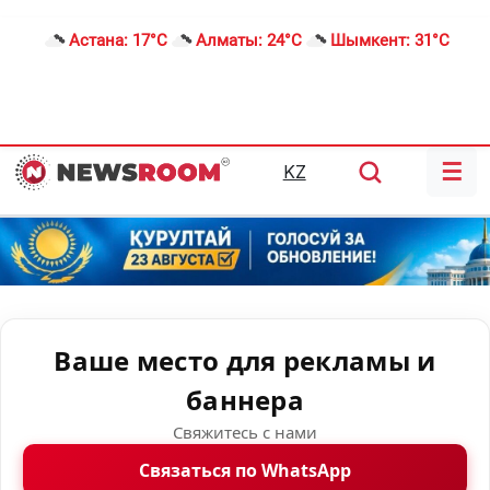
Астана:
17°C
Алматы:
24°C
Шымкент:
31°C
☰
KZ
Ваше место для рекламы и
баннера
Свяжитесь с нами
Связаться по WhatsApp