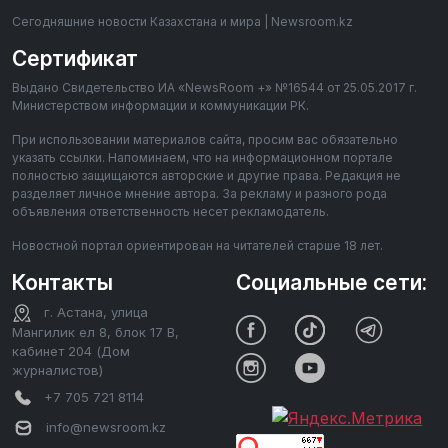
Сегодняшние новости Казахстана и мира | Newsroom.kz
Сертификат
Выдано Свидетельство ИА «NewsRoom +» №16544 от 25.05.2017 г.
Министерством информации и коммуникации РК.
При использовании материалов сайта, просим вас обязательно
указать ссылки. Напоминаем, что на информационном портале
полностью защищаются авторские и другие права. Редакция не
разделяет личное мнение автора. За рекламу и разного рода
объявления ответственность несет рекламодатель.
Новостной портал ориентирован на читателей старше 18 лет.
Контакты
Социальные сети:
г. Астана, улица
Мангилик ел 8, блок 17 В,
кабинет 204 (Дом
журналистов)
+7 705 721 8114
info@newsroom.kz