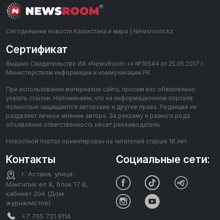
Сегодняшние новости Казахстана и мира | Newsroom.kz
Сертификат
Выдано Свидетельство ИА «NewsRoom +» №16544 от 25.05.2017 г.
Министерством информации и коммуникации РК.
При использовании материалов сайта, просим вас обязательно
указать ссылки. Напоминаем, что на информационном портале
полностью защищаются авторские и другие права. Редакция не
разделяет личное мнение автора. За рекламу и разного рода
объявления ответственность несет рекламодатель.
Новостной портал ориентирован на читателей старше 18 лет.
Контакты
Социальные сети:
г. Астана, улица
Мангилик ел 8, блок 17 В,
кабинет 204 (Дом
журналистов)
+7 705 721 8114