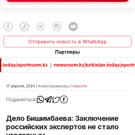
Отправить новость в WhatsApp
Партнеры
.today
|
sportroom.kz
|
newsroom.kz
|
turkistan.today
|
sportr
17 апреля, 2024 /
Асем Беркинова
/
Новости
Поделиться:
Дело Бишимбаева: Заключение
российских экспертов не стало