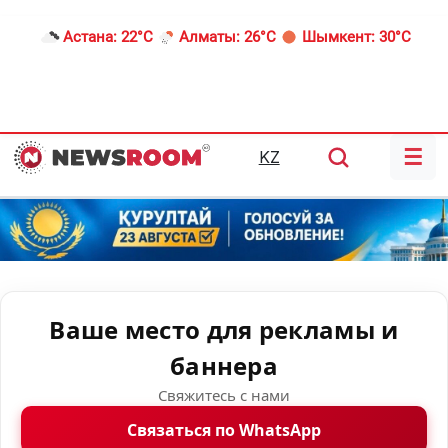
Астана:
22°C
Алматы:
26°C
Шымкент:
30°C
☰
KZ
Ваше место для рекламы и
баннера
Свяжитесь с нами
Связаться по WhatsApp