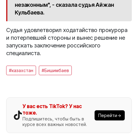
незаконным", - сказала судья Айжан
Кульбаева.
Судья удовлетворил ходатайство прокурора
и потерпевшей стороны и вынес решение не
запускать заключение российского
специалиста.
#казахстан
#Бишимбаев
У вас есть TikTok? У нас
тоже.
Перейти→
Подпишитесь, чтобы быть в
курсе всех важных новостей.