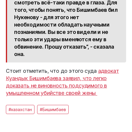
смотреть всё-таки правде в глаза. Для
того, чтобы понять, что Бишимбаев бил
Нукенову - для этого нет
необходимости обладать научными
познаниями. Вы все это видели и не
только эти удары вменяются ему в
обвинение. Прошу отказать”, - сказала
она.
Стоит отметить, что до этого суда
адвокат
Куандык Бишимбаева заявил, что легко
доказать не виновность подсудимого в
умышленном убийстве своей жены
#казахстан
#Бишимбаев