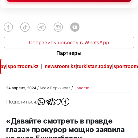
Отправить новость в WhatsApp
Партнеры
ay
|
sportroom.kz
|
newsroom.kz
|
turkistan.today
|
sportroom.
24 апреля, 2024 /
Асем Беркинова
/
Новости
Поделиться:
«Давайте смотреть в правде
глаза» прокурор мощно заявила