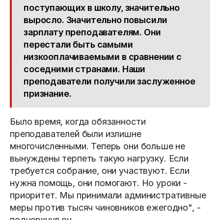
поступающих в школу, значительно
выросло. Значительно повысили
зарплату преподавателям. Они
перестали быть самыми
низкооплачиваемыми в сравнении с
соседними странами. Наши
преподаватели получили заслуженное
признание.
Было время, когда обязанности
преподавателей были излишне
многочисленными. Теперь они больше не
вынуждены терпеть такую нагрузку. Если
требуется собрание, они участвуют. Если
нужна помощь, они помогают. Но уроки -
приоритет. Мы принимали административные
меры против тысяч чиновников ежегодно", -
подчеркнул он.