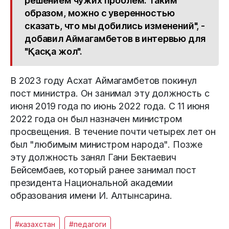
решением чужих проблем. Таким
образом, можно с уверенностью
сказать, что мы добились изменений", -
добавил Аймагамбетов в интервью для
"Қасқа жол".
В 2023 году Асхат Аймагамбетов покинул
пост министра. Он занимал эту должность с
июня 2019 года по июнь 2022 года. С 11 июня
2022 года он был назначен министром
просвещения. В течение почти четырех лет он
был "любимым министром народа". Позже
эту должность занял Гани Бектаевич
Бейсембаев, который ранее занимал пост
президента Национальной академии
образования имени И. Алтынсарина.
#казахстан
#педагоги