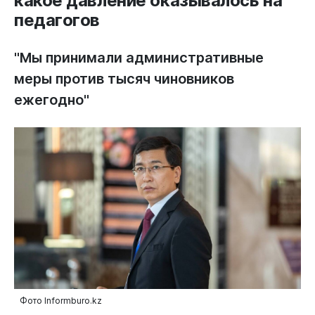
какое давление оказывалось на
педагогов
"Мы принимали административные
меры против тысяч чиновников
ежегодно"
Фото Informburo.kz