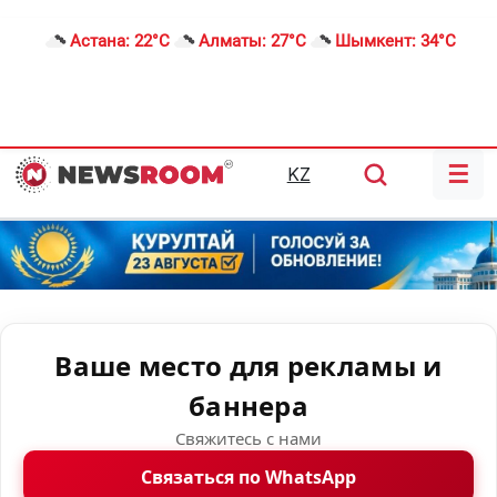
Астана:
22°C
Алматы:
27°C
Шымкент:
34°C
☰
KZ
Ваше место для рекламы и
баннера
Свяжитесь с нами
Связаться по WhatsApp