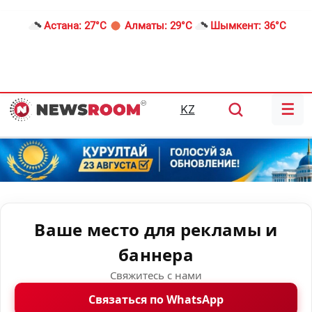
Астана:
27°C
Алматы:
29°C
Шымкент:
36°C
☰
KZ
Ваше место для рекламы и
баннера
Свяжитесь с нами
Связаться по WhatsApp