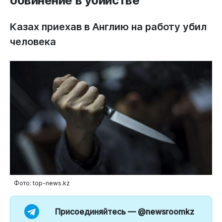
обвинение в убийстве
Казах приехав в Англию на работу убил
человека
Фото: top-news.kz
Присоединяйтесь —
@newsroomkz