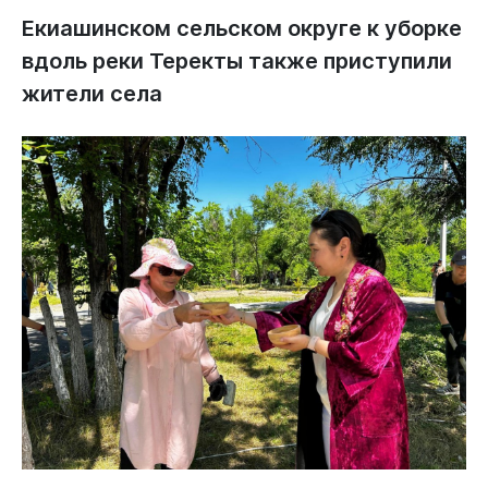
Екиашинском сельском округе к уборке
вдоль реки Теректы также приступили
жители села