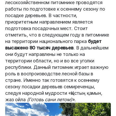
лесохозяйственном питомнике проводятся
работы по подготовке к осеннему сезону по
посадке деревьев. В частности,
приоритетным направлением является
подготовка посадочных мест. Стоит
отметить, что в следующем году в питомнике
на территории национального парка
будет
высажено 80 тысяч деревьев
. В дальнейшем
они будут направлены не только на
территории области, но и во все уголки
республики. Данный питомник играет важную
роль в воспроизводстве лесной базы в
стране. Именно так готовятся к осеннему
сезону посадки деревьев семиреченцы,
следуя народной мудрости «Қыстың қамын,
жаз ойла
(Готовь сани летом)
».