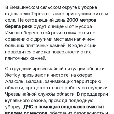
В Екиашинском сельском округе к уборке
вдоль реки Теректы также приступили жители
села. На сегодняшний день
2000 метров
берега
реки
будут очищены от мусора.
Именно берега этой реки отличаются по
сравнению с другими местами наличием
больших плиточных камней. В ходе акции
проводится очистка поверхности этих
плиточных камней.
Сотрудники чрезвычайной ситуации области
Жетісу призывают к чистоте: на озерах
Алаколь, Балхаш, занимающих территорию
области, продолжат свою работу сотрудники
Чрезвычайной службы области. В преддверии
купального сезона, проводя подводную
уборку,
ДЧС с помощью водолазов очистит
водоем от мусора
, обеспечит безопасность и