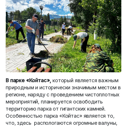
В парке «Койтас»,
который является важным
природным и исторически значимым местом в
регионе, наряду с проведением чистоплотных
мероприятий, планируется освободить
территорию парка от гигантских камней.
Особенностью парка «Койтас» является то,
что, здесь распологаются огромные валуны,