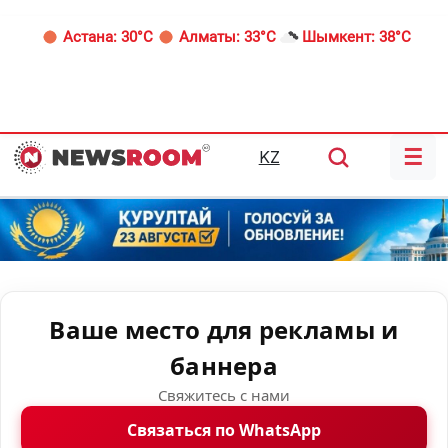
Астана:
30°C
Алматы:
33°C
Шымкент:
38°C
☰
KZ
Ваше место для рекламы и
баннера
Свяжитесь с нами
Связаться по WhatsApp