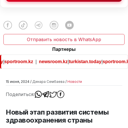
Отправить новость в WhatsApp
Партнеры
ortroom.kz
|
newsroom.kz
|
turkistan.today
|
sportroom.kz
15 июня, 2024 /
Динара Сембаева
/
Новости
Поделиться:
Новый этап развития системы
здравоохранения страны