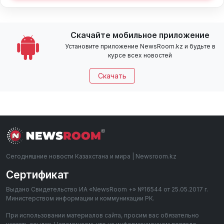
Скачайте мобильное приложение
Установите приложение NewsRoom.kz и будьте в
курсе всех новостей
Скачать
Сегодняшние новости Казахстана и мира | Newsroom.kz
Сертификат
Выдано Свидетельство ИА «NewsRoom +» №16544 от 25.05.2017 г.
Министерством информации и коммуникации РК.
При использовании материалов сайта, просим вас обязательно