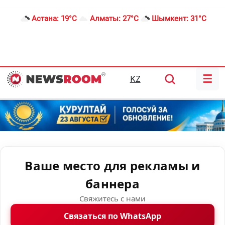
Астана:
19°C
Алматы:
27°C
Шымкент:
31°C
☰
KZ
Ваше место для рекламы и
баннера
Свяжитесь с нами
Связаться по WhatsApp