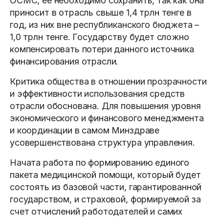
ОСМС, ее необходимо сохранить, так как она
приносит в отрасль свыше 1,4 трлн тенге в
год, из них вне республиканского бюджета –
1,0 трлн тенге. Государству будет сложно
компенсировать потери данного источника
финансирования отрасли.
Критика общества в отношении прозрачности
и эффективности использования средств
отрасли обоснована. Для повышения уровня
экономического и финансового менеджмента
и координации в самом Минздраве
усовершенствована структура управления.
Начата работа по формированию единого
пакета медицинской помощи, который будет
состоять из базовой час­ти, гарантированной
государством, и страховой, формируемой за
счет отчислений работодателей и самих