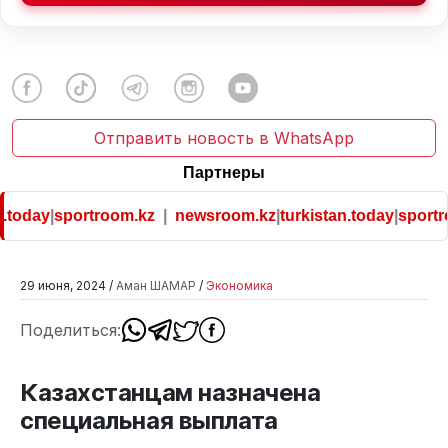
Отправить новость в WhatsApp
Партнеры
today
|
sportroom.kz
|
newsroom.kz
|
turkistan.today
|
sportro
29 июня, 2024 /
Аман ШАМАР
/
Экономика
Поделиться:
Казахстанцам назначена
специальная выплата