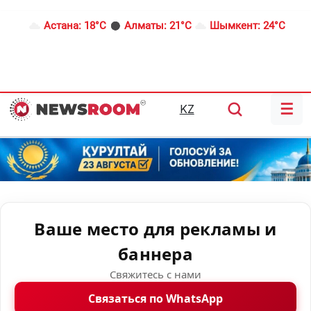
Астана:
18°C
Алматы:
21°C
Шымкент:
24°C
☰
KZ
Ваше место для рекламы и
баннера
Свяжитесь с нами
Связаться по WhatsApp