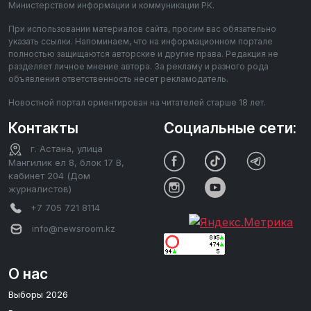
Министерством информации и коммуникации РК.
При использовании материалов сайта, просим вас обязательно
указать ссылки. Напоминаем, что на информационном портале
полностью защищаются авторские и другие права. Редакция не
разделяет личное мнение автора. За рекламу и разного рода
объявления ответственность несет рекламодатель.
Новостной портал ориентирован на читателей старше 18 лет.
Контакты
Социальные сети:
г. Астана, улица
Мангилик ел 8, блок 17 В,
кабинет 204 (Дом
журналистов)
+7 705 721 8114
info@newsroom.kz
О нас
Выборы 2026