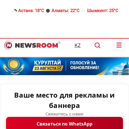
Астана:
18°C
Алматы:
22°C
Шымкент:
25°C
☰
KZ
Ваше место для рекламы и
баннера
Свяжитесь с нами
Связаться по WhatsApp