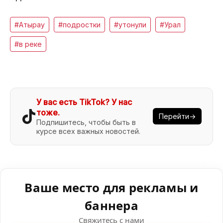
#Атырау
#подростки
#утонули
#Урал
#в реке
У вас есть TikTok? У нас
тоже.
Перейти→
Подпишитесь, чтобы быть в
курсе всех важных новостей.
Ваше место для рекламы и
баннера
Свяжитесь с нами