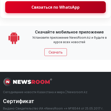
Связаться по WhatsApp
Скачайте мобильное приложение
Установите приложение NewsRoom.kz и будьте в
курсе всех новостей
Скачать
Сегодняшние новости Казахстана и мира | Newsroom.kz
Сертификат
Выдано Свидетельство ИА «NewsRoom +» №16544 от 25.05.2017 г.