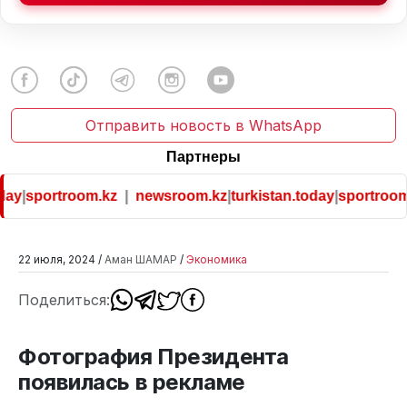
Отправить новость в WhatsApp
Партнеры
ay
|
sportroom.kz
|
newsroom.kz
|
turkistan.today
|
sportroom.
22 июля, 2024 /
Аман ШАМАР
/
Экономика
Поделиться:
Фотография Президента
появилась в рекламе