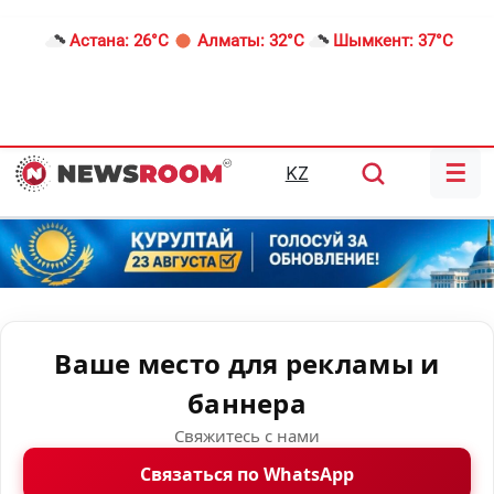
Астана:
26°C
Алматы:
32°C
Шымкент:
37°C
☰
KZ
Ваше место для рекламы и
баннера
Свяжитесь с нами
Связаться по WhatsApp