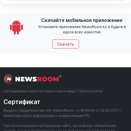
Скачайте мобильное приложение
Установите приложение NewsRoom.kz и будьте в
курсе всех новостей
Скачать
Сегодняшние новости Казахстана и мира | Newsroom.kz
Сертификат
Выдано Свидетельство ИА «NewsRoom +» №16544 от 25.05.2017 г.
Министерством информации и коммуникации РК.
При использовании материалов сайта, просим вас обязательно
указать ссылки. Напоминаем, что на информационном портале