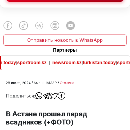
Отправить новость в WhatsApp
Партнеры
.today
|
sportroom.kz
|
newsroom.kz
|
turkistan.today
|
sportr
28 июля, 2024 /
Аман ШАМАР
/
Столица
Поделиться:
В Астане прошел парад
всадников (+ФОТО)