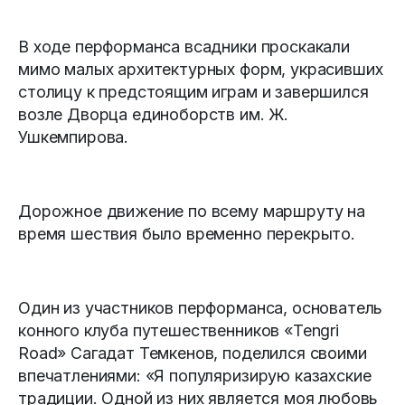
В ходе перформанса всадники проскакали
мимо малых архитектурных форм, украсивших
столицу к предстоящим играм и завершился
возле Дворца единоборств им. Ж.
Ушкемпирова.
Дорожное движение по всему маршруту на
время шествия было временно перекрыто.
Один из участников перформанса, основатель
конного клуба путешественников «Tengri
Road» Сагадат Темкенов, поделился своими
впечатлениями: «Я популяризирую казахские
традиции. Одной из них является моя любовь