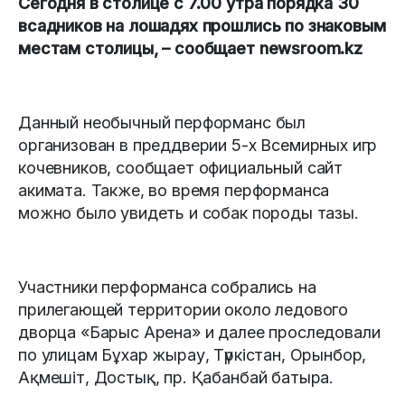
Сегодня в столице с 7.00 утра порядка 30
всадников на лошадях прошлись по знаковым
местам столицы, – сообщает newsroom.kz
Данный необычный перформанс был
организован в преддверии 5-х Всемирных игр
кочевников, сообщает официальный сайт
акимата. Также, во время перформанса
можно было увидеть и собак породы тазы.
Участники перформанса собрались на
прилегающей территории около ледового
дворца «Барыс Арена» и далее проследовали
по улицам Бұхар жырау, Түркістан, Орынбор,
Ақмешіт, Достық, пр. Қабанбай батыра.