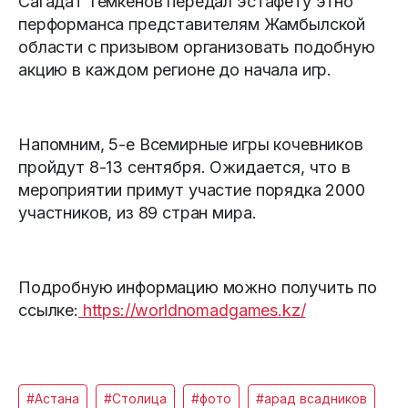
Сагадат Темкенов передал эстафету этно
перформанса представителям Жамбылской
области с призывом организовать подобную
акцию в каждом регионе до начала игр.
Напомним, 5-е Всемирные игры кочевников
пройдут 8-13 сентября. Ожидается, что в
мероприятии примут участие порядка 2000
участников, из 89 стран мира.
Подробную информацию можно получить по
ссылке:
https://worldnomadgames.kz/
#Астана
#Столица
#фото
#арад всадников