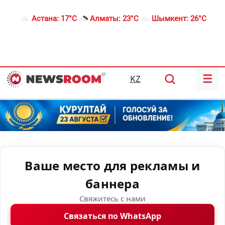
Астана:
17°C
Алматы:
23°C
Шымкент:
26°C
☰
KZ
Ваше место для рекламы и
баннера
Свяжитесь с нами
Связаться по WhatsApp