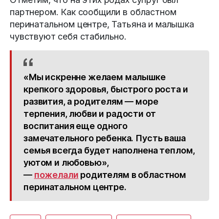
партнером. Как сообщили в областном
перинатальном центре, Татьяна и малышка
чувствуют себя стабильно.
«Мы искренне желаем малышке
крепкого здоровья, быстрого роста и
развития, а родителям — море
терпения, любви и радости от
воспитания еще одного
замечательного ребенка. Пусть ваша
семья всегда будет наполнена теплом,
уютом и любовью»,
—
пожелали
родителям в областном
перинатальном центре.