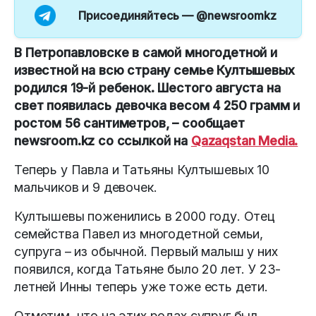
Присоединяйтесь —
@newsroomkz
В Петропавловске в самой многодетной и
известной на всю страну семье Култышевых
родился 19-й ребенок. Шестого августа на
свет появилась девочка весом 4 250 грамм и
ростом 56 сантиметров, – сообщает
newsroom.kz со ссылкой на
Qazaqstan Media.
Теперь у Павла и Татьяны Култышевых 10
мальчиков и 9 девочек.
Култышевы поженились в 2000 году. Отец
семейства Павел из многодетной семьи,
супруга – из обычной. Первый малыш у них
появился, когда Татьяне было 20 лет. У 23-
летней Инны теперь уже тоже есть дети.
Отметим, что на этих родах супруг был