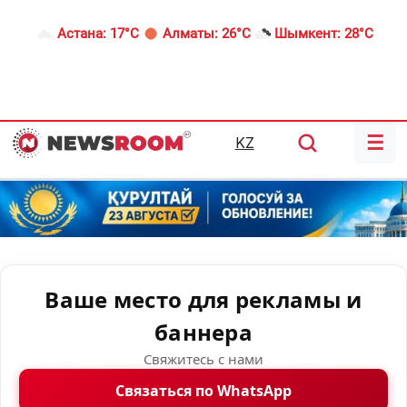
Астана:
17°C
Алматы:
26°C
Шымкент:
28°C
☰
KZ
Ваше место для рекламы и
баннера
Свяжитесь с нами
Связаться по WhatsApp