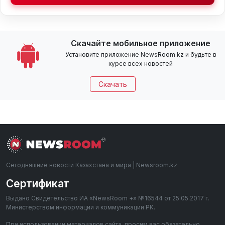
Скачайте мобильное приложение
Установите приложение NewsRoom.kz и будьте в
курсе всех новостей
Скачать
Сегодняшние новости Казахстана и мира | Newsroom.kz
Сертификат
Выдано Свидетельство ИА «NewsRoom +» №16544 от 25.05.2017 г.
Министерством информации и коммуникации РК.
При использовании материалов сайта, просим вас обязательно