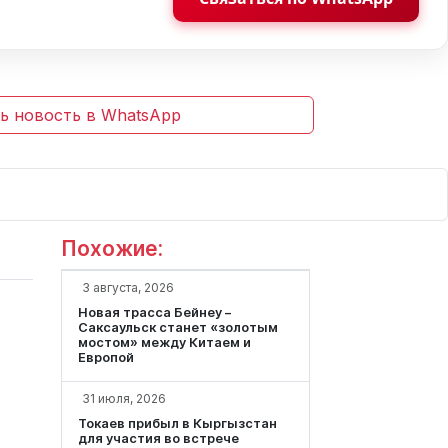
ь новость в WhatsApp
Похожие:
3 августа, 2026
Новая трасса Бейнеу –
Саксаульск станет «золотым
мостом» между Китаем и
Европой
31 июля, 2026
Токаев прибыл в Кыргызстан
для участия во встрече