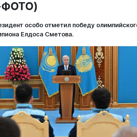
+ФОТО)
езидент особо отметил победу олимпийског
мпиона Елдоса Сметова.