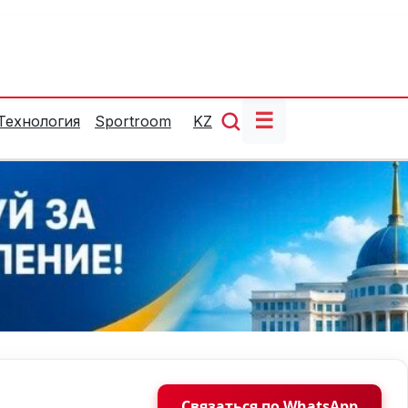
☰
Технология
Sportroom
KZ
Связаться по WhatsApp