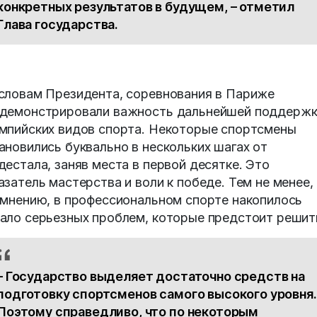
конкретных результатов в будущем, – отметил
Глава государства.
словам Президента, соревнования в Париже
демонстрировали важность дальнейшей поддерж
мпийских видов спорта. Некоторые спортсмены
ановились буквально в нескольких шагах от
дестала, заняв места в первой десятке. Это
азатель мастерства и воли к победе. Тем не менее,
 мнению, в профессиональном спорте накопилось
ало серьезных проблем, которые предстоит решит
– Государство выделяет достаточно средств на
подготовку спортсменов самого высокого уровня.
Поэтому справедливо, что по некоторым