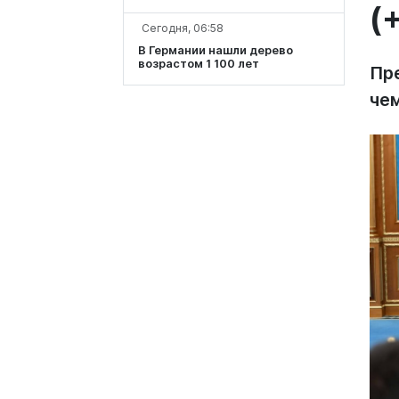
(
Сегодня, 06:58
В Германии нашли дерево
возрастом 1 100 лет
Пр
че