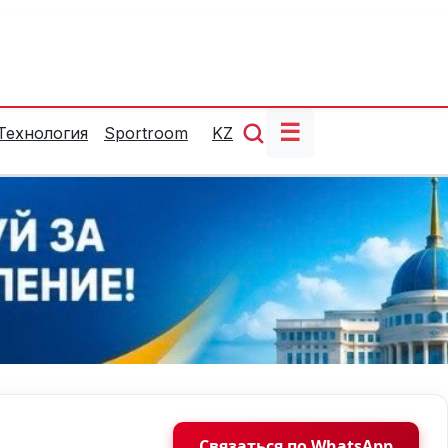
☰
Технология
Sportroom
KZ
Связаться по WhatsApp