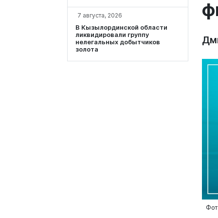
ф
7 августа, 2026
В Кызылординской области
ликвидировали группу
Дм
нелегальных добытчиков
золота
Фот