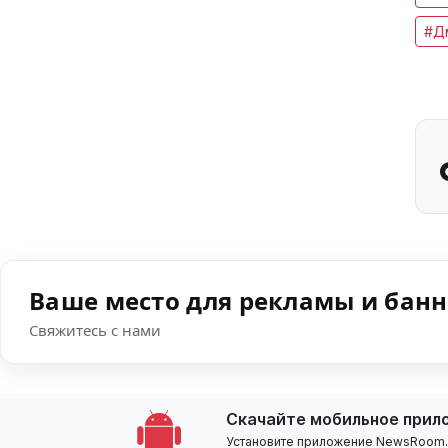
#Д
Ваше место для рекламы и бан
Свяжитесь с нами
Скачайте мобильное прил
Установите приложение NewsRoom.k