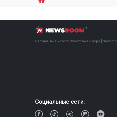
Сегодняшние новости Казахстана и мира | Newsro
Социальные сети: