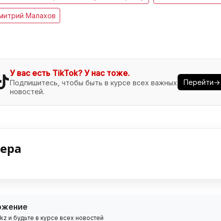
митрий Малахов
У вас есть TikTok? У нас тоже.
Перейти→
Подпишитесь, чтобы быть в курсе всех важных
новостей.
нера
ожение
z и будьте в курсе всех новостей