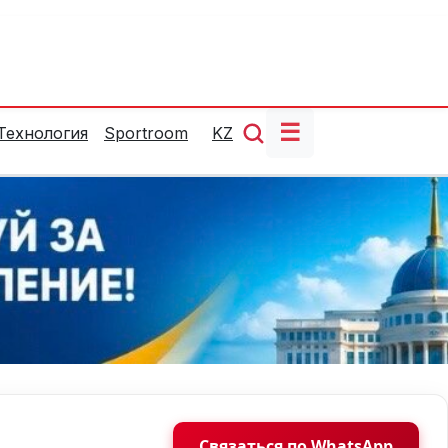
☰
Технология
Sportroom
KZ
Связаться по WhatsApp