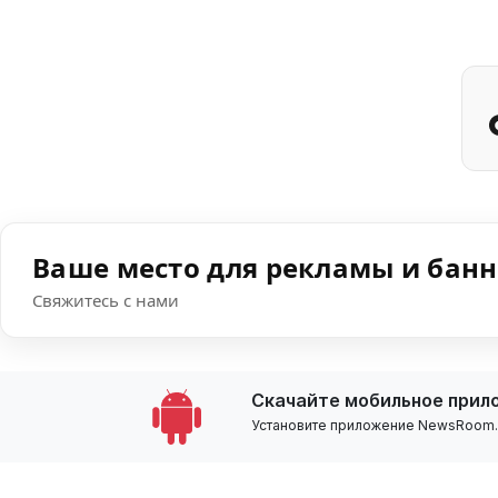
Ваше место для рекламы и бан
Свяжитесь с нами
Скачайте мобильное прил
Установите приложение NewsRoom.k