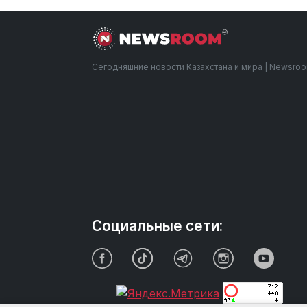
Сегодняшние новости Казахстана и мира | Newsro
Социальные сети: