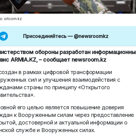
о: ortcom.kz
Присоединяйтесь —
@newsroomkz
истерством обороны разработан информационны
вис ARMIA.KZ, – сообщает newsroom.kz
создан в рамках цифровой трансформации
руженных сил и улучшения взаимодействия с
жданами страны по принципу «Открытого
вительства».
овной его целью является повышение доверия
ждан к Вооруженным силам через предоставление
рытой, достоверной и актуальной информации о
нской службе и Вооруженных силах.