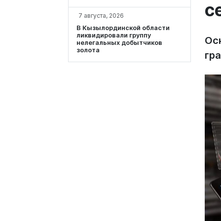
с
7 августа, 2026
В Кызылординской области
ликвидировали группу
Ос
нелегальных добытчиков
золота
гр