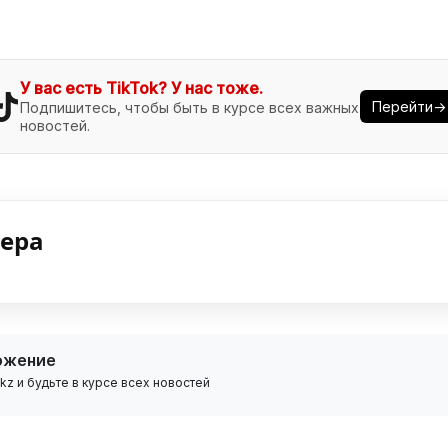
У вас есть TikTok? У нас тоже.
Перейти→
Подпишитесь, чтобы быть в курсе всех важных
новостей.
нера
ожение
z и будьте в курсе всех новостей