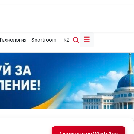
☰
Технология
Sportroom
KZ
Связаться по WhatsApp