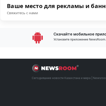
Ваше место для рекламы и бан
Свяжитесь с нами
Скачайте мобильное прил
Установите приложение NewsRoom.k
Сегодняшние новости Казахстана и мира | Newsro