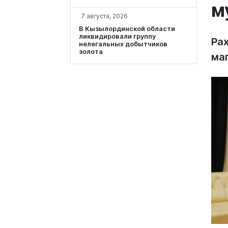
м
7 августа, 2026
В Кызылординской области
ликвидировали группу
Рах
нелегальных добытчиков
золота
ма