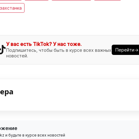
захстанка
У вас есть TikTok? У нас тоже.
Перейти→
Подпишитесь, чтобы быть в курсе всех важных
новостей.
нера
ожение
z и будьте в курсе всех новостей