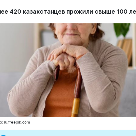
лее 420 казахстанцев прожили свыше 100 ле
: ru.freepik.com