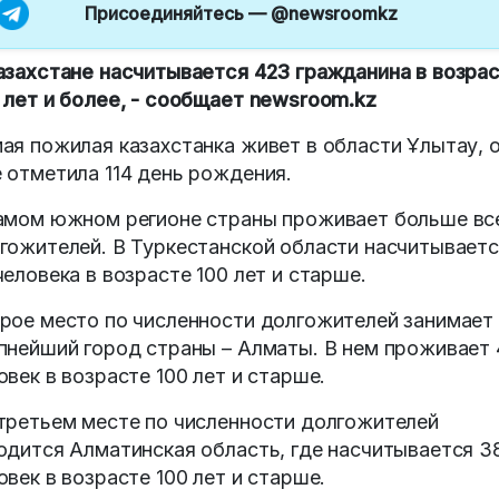
Присоединяйтесь —
@newsroomkz
азахстане насчитывается 423 гражданина в возра
 лет и более, - сообщает newsroom.kz
ая пожилая казахстанка живет в области Ұлытау, 
 отметила 114 день рождения.
амом южном регионе страны проживает больше вс
гожителей. В Туркестанской области насчитывает
человека в возрасте 100 лет и старше.
рое место по численности долгожителей занимает
пнейший город страны – Алматы. В нем проживает 
овек в возрасте 100 лет и старше.
третьем месте по численности долгожителей
одится Алматинская область, где насчитывается 3
овек в возрасте 100 лет и старше.