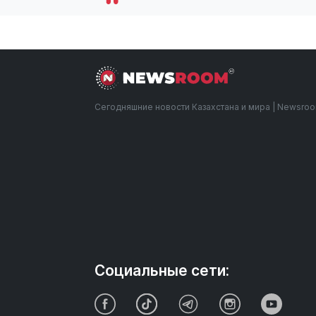
Сегодняшние новости Казахстана и мира | Newsro
Социальные сети: