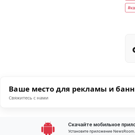
#ка
Ваше место для рекламы и бан
Свяжитесь с нами
Скачайте мобильное прил
Установите приложение NewsRoom.k