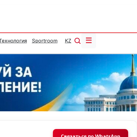
☰
Технология
Sportroom
KZ
Связаться по WhatsApp