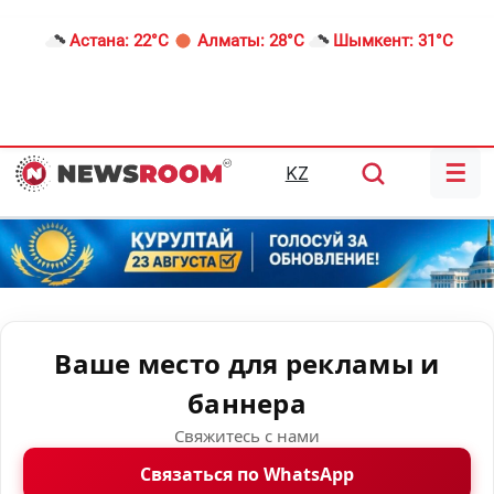
Астана:
22°C
Алматы:
28°C
Шымкент:
31°C
☰
KZ
Ваше место для рекламы и
баннера
Свяжитесь с нами
Связаться по WhatsApp