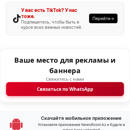
У вас есть TikTok? У нас
тоже.
Перейти→
Подпишитесь, чтобы быть в
курсе всех важных новостей.
Ваше место для рекламы и
баннера
Свяжитесь с нами
Связаться по WhatsApp
Скачайте мобильное приложение
Установите приложение NewsRoom.kz и будьте в
курсе всех новостей