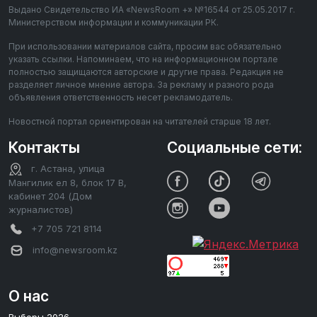
Выдано Свидетельство ИА «NewsRoom +» №16544 от 25.05.2017 г.
Министерством информации и коммуникации РК.
При использовании материалов сайта, просим вас обязательно
указать ссылки. Напоминаем, что на информационном портале
полностью защищаются авторские и другие права. Редакция не
разделяет личное мнение автора. За рекламу и разного рода
объявления ответственность несет рекламодатель.
Новостной портал ориентирован на читателей старше 18 лет.
Контакты
Социальные сети:
г. Астана, улица
Мангилик ел 8, блок 17 В,
кабинет 204 (Дом
журналистов)
+7 705 721 8114
info@newsroom.kz
О нас