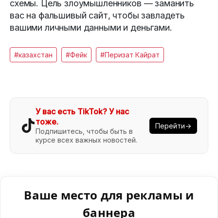
схемы. Цель злоумышленников — заманить
вас на фальшивый сайт, чтобы завладеть
вашими личными данными и деньгами.
#казахстан
#Фейк
#Перизат Кайрат
У вас есть TikTok? У нас
тоже.
Перейти→
Подпишитесь, чтобы быть в
курсе всех важных новостей.
Ваше место для рекламы и
баннера