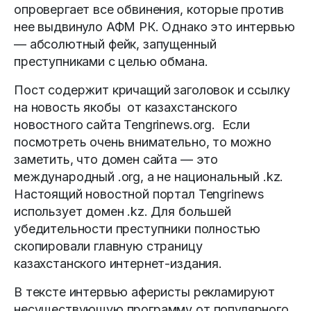
опровергает все обвинения, которые против
нее выдвинуло АФМ РК. Однако это интервью
— абсолютный фейк, запущенный
преступниками с целью обмана.
Пост содержит кричащий заголовок и ссылку
на новость якобы от казахстанского
новостного сайта Tengrinews.org. Если
посмотреть очень внимательно, то можно
заметить, что домен сайта — это
международный .org, а не национальный .kz.
Настоящий новостной портал Tengrinews
использует домен .kz. Для большей
убедительности преступники полностью
скопировали главную страницу
казахстанского интернет-издания.
В тексте интервью аферисты рекламируют
несуществующую программу от популярного