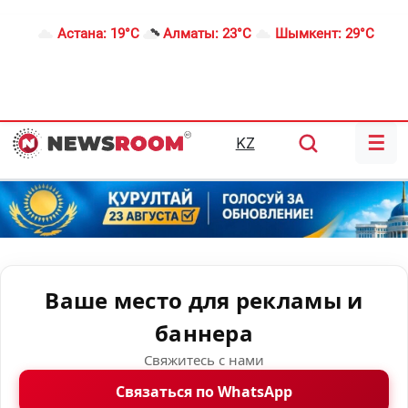
Астана:
19°C
Алматы:
23°C
Шымкент:
29°C
☰
KZ
Ваше место для рекламы и
баннера
Свяжитесь с нами
Связаться по WhatsApp