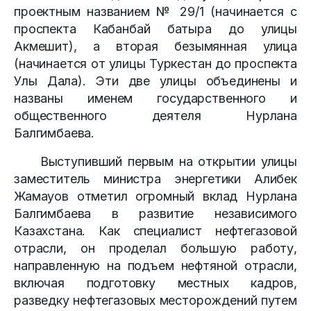
проектным названием № 29/1 (начинается с
проспекта Кабанбай батыра до улицы
Акмешит), а вторая безымянная улица
(начинается от улицы Туркестан до проспекта
Улы Дала). Эти две улицы объединены и
названы именем государственного и
общественного деятеля Нурлана
Балгимбаева.
Выступивший первым на открытии улицы
заместитель министра энергетики Алибек
Жамауов отметил огромный вклад Нурлана
Балгимбаева в развитие независимого
Казахстана. Как специалист нефтегазовой
отрасли, он проделал большую работу,
направленную на подъем нефтяной отрасли,
включая подготовку местных кадров,
разведку нефтегазовых месторождений путем