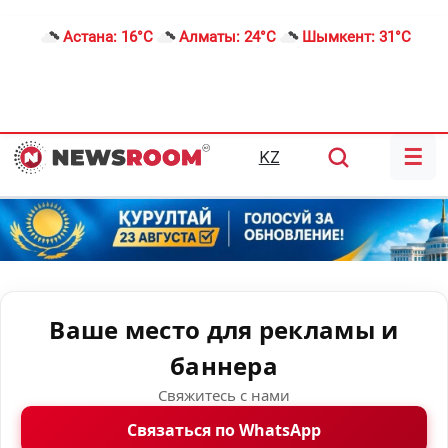
Астана:
16°C
Алматы:
24°C
Шымкент:
31°C
☰
KZ
Ваше место для рекламы и
баннера
Свяжитесь с нами
Связаться по WhatsApp