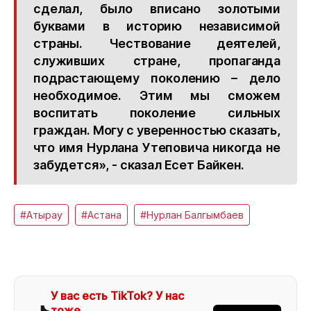
сделал, было вписано золотыми
буквами в историю независимой
страны. Чествование деятелей,
служивших стране, пропаганда
подрастающему поколению – дело
необходимое. Этим мы сможем
воспитать поколение сильных
граждан. Могу с уверенностью сказать,
что имя Нурлана Утеповича никогда не
забудется», - сказал Есет Байкен.
#Атырау
#Астана
#Нурлан Балгымбаев
У вас есть TikTok? У нас
тоже.