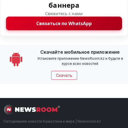
баннера
Свяжитесь с нами
Связаться по WhatsApp
Скачайте мобильное приложение
Установите приложение NewsRoom.kz и будьте в
курсе всех новостей
Скачать
Сегодняшние новости Казахстана и мира | Newsroom.kz