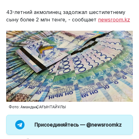
43-летний акмолинец задолжал шестилетнему
сыну более 2 млн тенге, - сообщает
newsroom.kz
Фото: Амандық САҒЫНТАЙҰЛЫ
Присоединяйтесь —
@newsroomkz