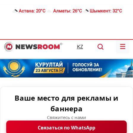
Астана:
20°C
Алматы:
26°C
Шымкент:
32°C
☰
KZ
Ваше место для рекламы и
баннера
Свяжитесь с нами
Связаться по WhatsApp