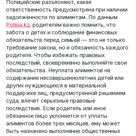
Полицейские разъясняют, какая
ответственность предусмотрена при наличии
задолженности по алиментам. По данным
Polisia.kz
, родителям важно помнить, что
забота о детях и соблюдение финансовых
обязательств перед семьей — это не только
требование закона, но и обязанность каждого
родителя. Чтобы избежать правовых
последствий, своевременно выполняйте свои
обязательства. Неуплата алиментов на
содержание несовершеннолетних детей или
других нуждающихся в материальной
поддержке лиц, предусмотренной решением
суда, влечет серьезные правовые
последствия. Если родитель или иное
обязанное лицо уклоняется от уплаты
алиментов более трех месяцев, ему может
быть назначено выполнение общественных