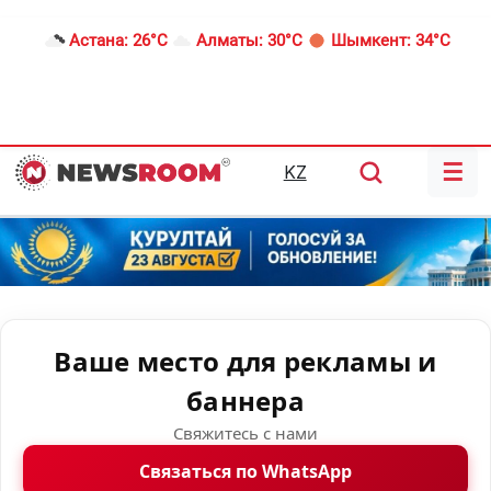
Астана:
26°C
Алматы:
30°C
Шымкент:
34°C
☰
KZ
Ваше место для рекламы и
баннера
Свяжитесь с нами
Связаться по WhatsApp