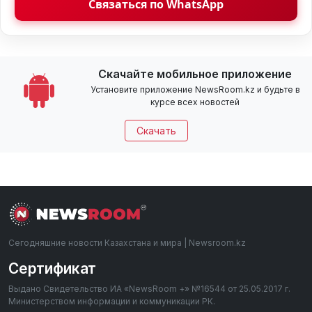
Связаться по WhatsApp
Скачайте мобильное приложение
Установите приложение NewsRoom.kz и будьте в
курсе всех новостей
Скачать
Сегодняшние новости Казахстана и мира | Newsroom.kz
Сертификат
Выдано Свидетельство ИА «NewsRoom +» №16544 от 25.05.2017 г.
Министерством информации и коммуникации РК.