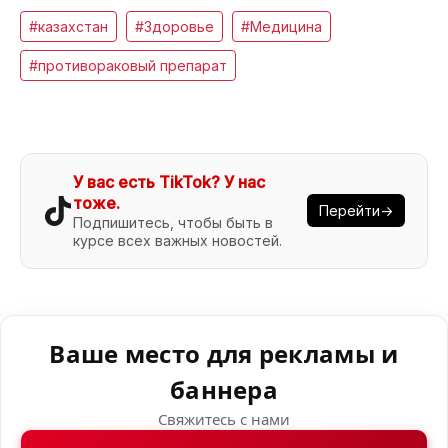
#казахстан
#Здоровье
#Медицина
#противораковый препарат
У вас есть TikTok? У нас
тоже.
Перейти→
Подпишитесь, чтобы быть в
курсе всех важных новостей.
Ваше место для рекламы и
баннера
Свяжитесь с нами