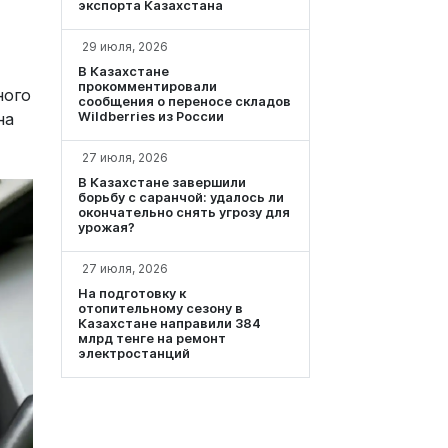
экспорта Казахстана
29 июля, 2026
В Казахстане
прокомментировали
ного
сообщения о переносе складов
на
Wildberries из России
27 июля, 2026
В Казахстане завершили
борьбу с саранчой: удалось ли
окончательно снять угрозу для
урожая?
27 июля, 2026
На подготовку к
отопительному сезону в
Казахстане направили 384
млрд тенге на ремонт
электростанций