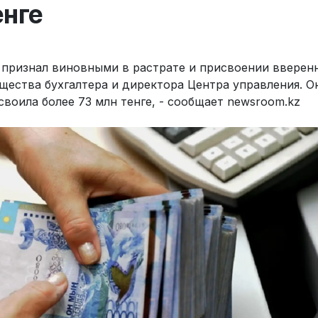
енге
 признал виновными в растрате и присвоении вверен
щества бухгалтера и директора Центра управления. О
своила более 73 млн тенге, - сообщает newsroom.kz