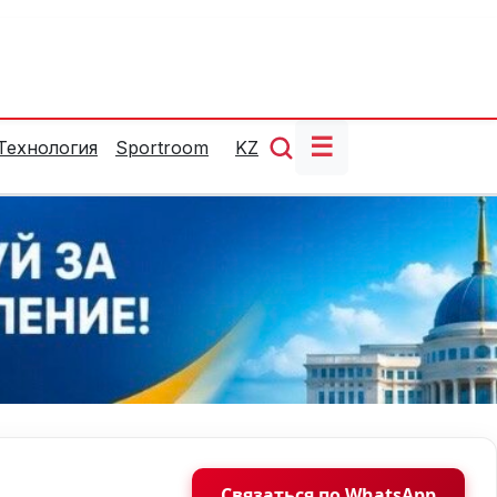
☰
Технология
Sportroom
KZ
Связаться по WhatsApp