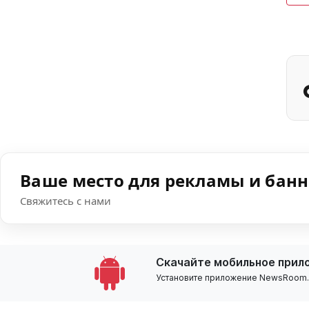
Ваше место для рекламы и бан
Свяжитесь с нами
Скачайте мобильное прил
Установите приложение NewsRoom.k