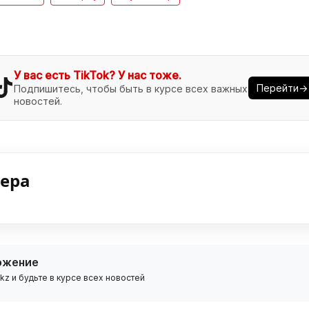
У вас есть TikTok? У нас тоже.
Перейти→
Подпишитесь, чтобы быть в курсе всех важных
новостей.
нера
ожение
z и будьте в курсе всех новостей