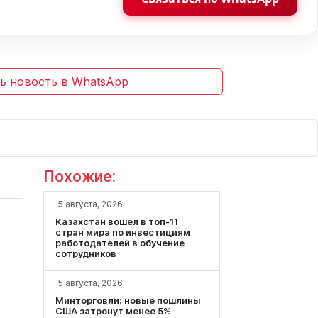
ь новость в WhatsApp
wsroom.kz
turkistan.today
sportroom.kz
|
|
Похожие:
5 августа, 2026
Казахстан вошел в топ-11
стран мира по инвестициям
работодателей в обучение
сотрудников
5 августа, 2026
Минторговли: новые пошлины
США затронут менее 5%