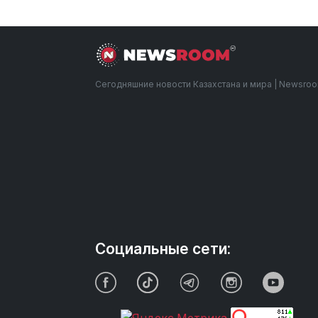
Сегодняшние новости Казахстана и мира | Newsro
Социальные сети: