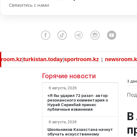
Свяжитесь с нами
newsroom.kz
turkistan.today
sportroom
|
|
Горячие новости
3 дек
6 августа, 2026
Под
«Я бы ударил 72 раза»: автор
резонансного комментария о
Нурай Серикбай принес
публичные извинения
В
6 августа, 2026
п
Школьников Казахстана начнут
обучать искусственному