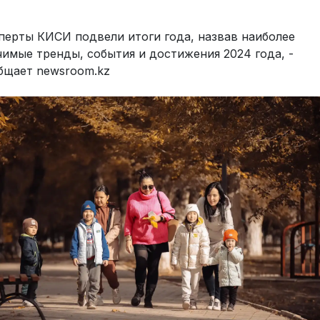
перты КИСИ подвели итоги года, назвав наиболее
чимые тренды, события и достижения 2024 года, -
бщает newsroom.kz