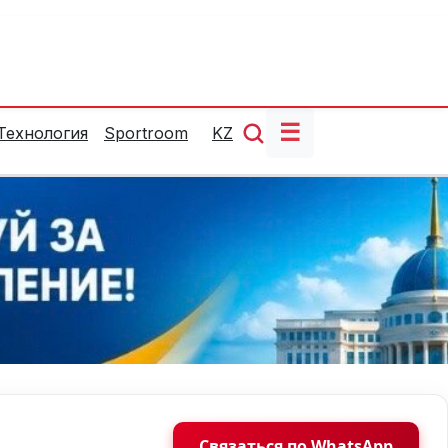
☰
Технология
Sportroom
KZ
Связаться по WhatsApp