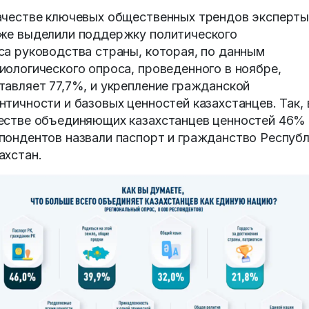
ачестве ключевых общественных трендов эксперт
же выделили поддержку политического
са руководства страны, которая, по данным
иологического опроса, проведенного в ноябре,
тавляет 77,7%, и укрепление гражданской
нтичности и базовых ценностей казахстанцев. Так, 
естве объединяющих казахстанцев ценностей 46%
пондентов назвали паспорт и гражданство Респуб
ахстан.