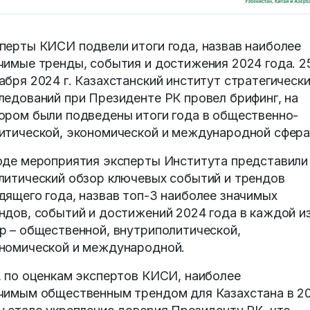
перты КИСИ подвели итоги года, назвав наиболее
чимые тренды, события и достижения 2024 года. 2
абря 2024 г. Казахстанский институт стратегическ
ледований при Президенте РК провел брифинг, на
ором были подведены итоги года в общественно-
итической, экономической и международной сфера
оде мероприятия эксперты Института представили
литический обзор ключевых событий и трендов
дящего года, назвав топ-3 наиболее значимых
ндов, событий и достижений 2024 года в каждой и
р – общественной, внутриполитической,
номической и международной.
, по оценкам экспертов КИСИ, наиболее
чимым общественным трендом для Казахстана в 2