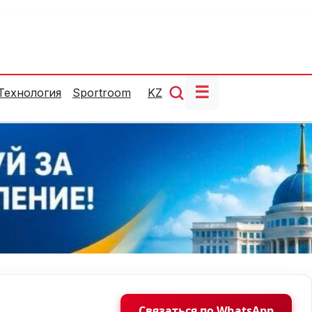
☰
Технология
Sportroom
KZ
Связаться по WhatsApp