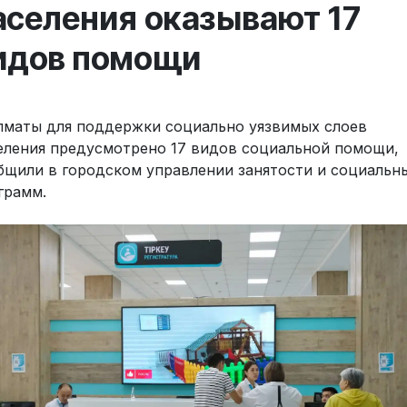
аселения оказывают 17
идов помощи
лматы для поддержки социально уязвимых слоев
еления предусмотрено 17 видов социальной помощи,
бщили в городском управлении занятости и социальн
грамм.