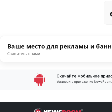
Ваше место для рекламы и бан
Свяжитесь с нами
Скачайте мобильное прил
Установите приложение NewsRoom.k