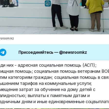
sroom.kz
Присоединяйтесь —
@newsroomkz
ди них - адресная социальная помощь (АСП);
ищная помощь; социальная помощь ветеранам ВО
гим категориям граждан; социальная помощь в свя
ышением тарифов на коммунальные услуги;
мещение затрат за обучение на дому детей с
алидностью; выплаты к памятным датам и
здничным дням и иные единовременные соцвыплат