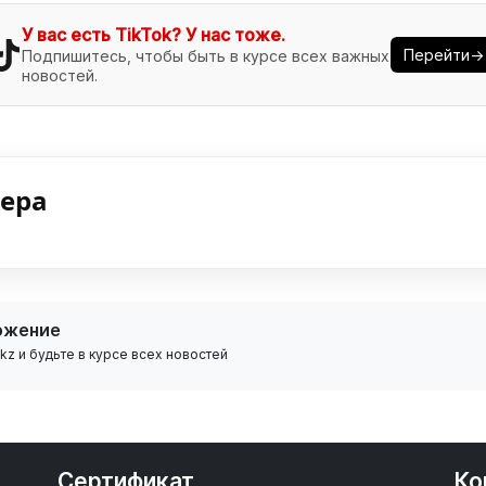
У вас есть TikTok? У нас тоже.
Перейти→
Подпишитесь, чтобы быть в курсе всех важных
новостей.
нера
ожение
z и будьте в курсе всех новостей
Сертификат
Ко