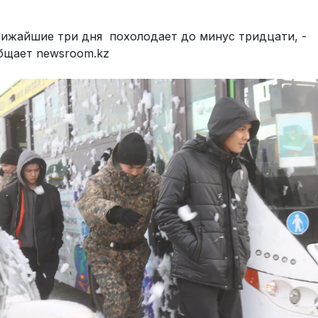
лижайшие три дня похолодает до минус тридцати, -
бщает newsroom.kz