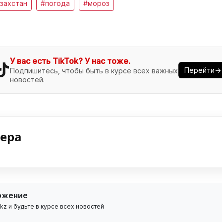
захстан
#погода
#мороз
У вас есть TikTok? У нас тоже.
Перейти→
Подпишитесь, чтобы быть в курсе всех важных
новостей.
нера
ожение
z и будьте в курсе всех новостей