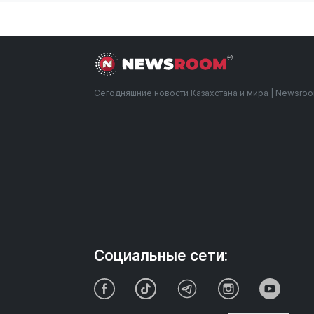
Сегодняшние новости Казахстана и мира | Newsro
Социальные сети: