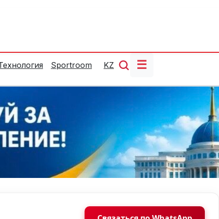
☰
Технология
Sportroom
KZ
Связаться по WhatsApp