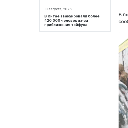
8 августа, 2026
В б
В Китае эвакуировали более
420 000 человек из-за
соо
приближения тайфуна