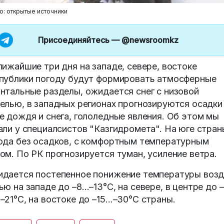
о: открытые источники
Присоединяйтесь —
@newsroomkz
лижайшие три дня на западе, севере, востоке
публики погоду будут формировать атмосферные
нтальные разделы, ожидается снег с низовой
елью, в западных регионах прогнозируются осадки
е дождя и снега, гололедные явления. Об этом мы
али у специалсистов "Казгидромета". На юге стран
ода без осадков, с комфортным температурным
ом. По РК прогнозируется туман, усиление ветра.
дается постепенное понижение температуры возд
ью на западе до –8…–13°C, на севере, в центре до –
–21°C, на востоке до –15…–30°C страны.