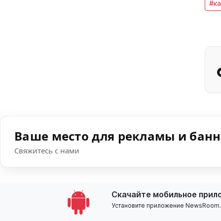
#ка
Ваше место для рекламы и бан
Свяжитесь с нами
Скачайте мобильное прил
Установите приложение NewsRoom.k