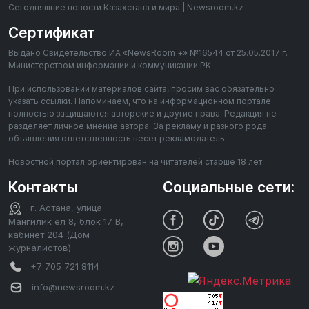
Сегодняшние новости Казахстана и мира | Newsroom.kz
Сертификат
Выдано Свидетельство ИА «NewsRoom +» №16544 от 25.05.2017 г.
Министерством информации и коммуникации РК.
При использовании материалов сайта, просим вас обязательно
указать ссылки. Напоминаем, что на информационном портале
полностью защищаются авторские и другие права. Редакция не
разделяет личное мнение автора. За рекламу и разного рода
объявления ответственность несет рекламодатель.
Новостной портал ориентирован на читателей старше 18 лет.
Контакты
Социальные сети:
г. Астана, улица
Мангилик ел 8, блок 17 В,
кабинет 204 (Дом
журналистов)
+7 705 721 8114
info@newsroom.kz