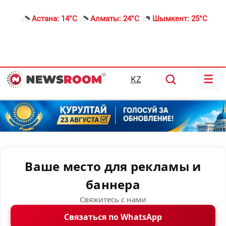
Астана:
14°C
Алматы:
24°C
Шымкент:
25°C
☰
KZ
Ваше место для рекламы и
баннера
Свяжитесь с нами
Связаться по WhatsApp