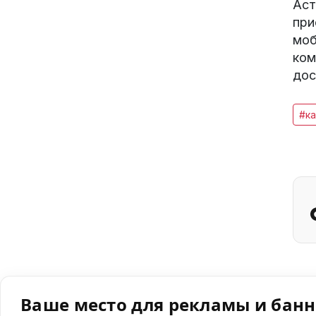
Аст
при
моб
ком
дос
#ка
Ваше место для рекламы и бан