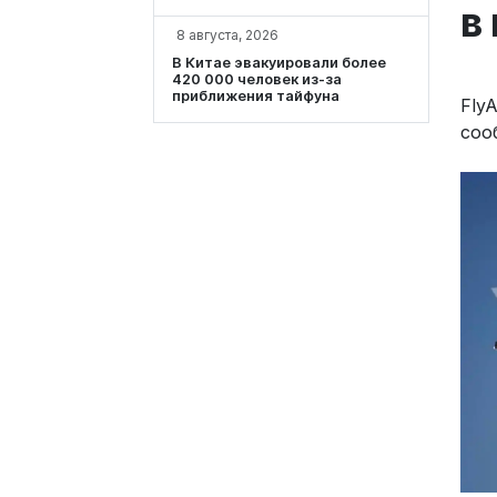
в
8 августа, 2026
В Китае эвакуировали более
420 000 человек из-за
приближения тайфуна
Fly
соо