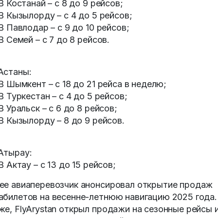
 Костанай – с 8 до 9 рейсов;
 Кызылорду – с 4 до 5 рейсов;
 Павлодар – с 9 до 10 рейсов;
 Семей – с 7 до 8 рейсов.
Астаны:
 Шымкент – с 18 до 21 рейса в неделю;
 Туркестан – с 4 до 5 рейсов;
 Уральск – с 6 до 8 рейсов;
 Кызылорду – 8 до 9 рейсов.
Атырау:
 Актау – с 13 до 15 рейсов;
ее авиаперевозчик анонсировал открытие продаж
абилетов на весенне-летнюю навигацию 2025 года.
же, FlyArystan открыл продажи на сезонные рейсы 