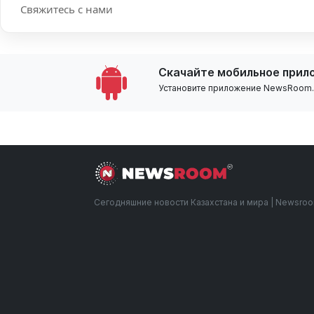
Свяжитесь с нами
Скачайте мобильное прил
Установите приложение NewsRoom.k
Сегодняшние новости Казахстана и мира | Newsro