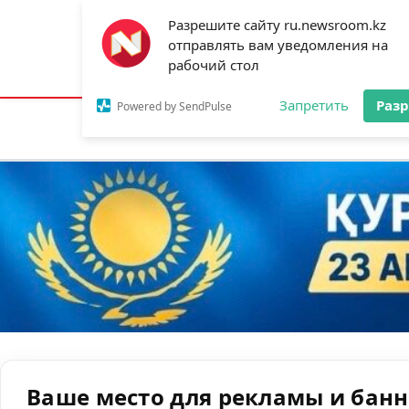
Разрешите сайту ru.newsroom.kz
отправлять вам уведомления на
Астана:
32°C
Алматы:
35°C
Шымк
рабочий стол
Запретить
Раз
Powered by SendPulse
Новости
Ан
Ваше место для рекламы и бан