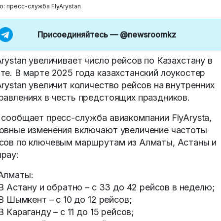
о: пресс-служба FlyArystan
Присоединяйтесь —
@newsroomkz
Arystan увеличивает число рейсов по Казахстану в
те. В марте 2025 года казахстанский лоукостер
Arystan увеличит количество рейсов на внутренних
равлениях в честь предстоящих праздников.
 сообщает пресс-служба авиакомпании FlyArysta,
овные изменения включают увеличение частоты
сов по ключевым маршрутам из Алматы, Астаны и
рау:
Алматы:
 Астану и обратно – с 33 до 42 рейсов в неделю;
 Шымкент – с 10 до 12 рейсов;
 Караганду – с 11 до 15 рейсов;