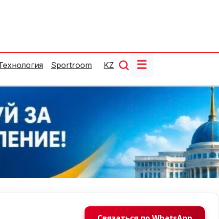
☰
Технология
Sportroom
KZ
Связаться по WhatsApp