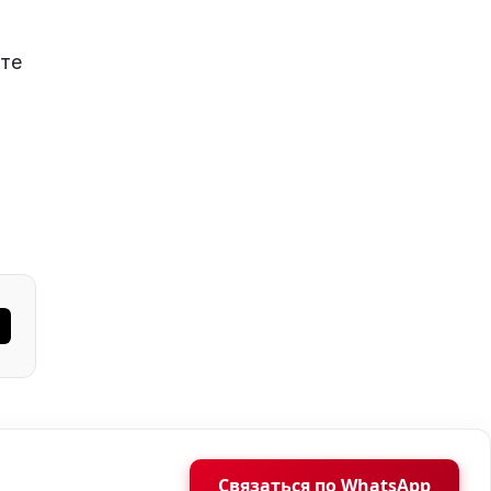
йте
Связаться по WhatsApp