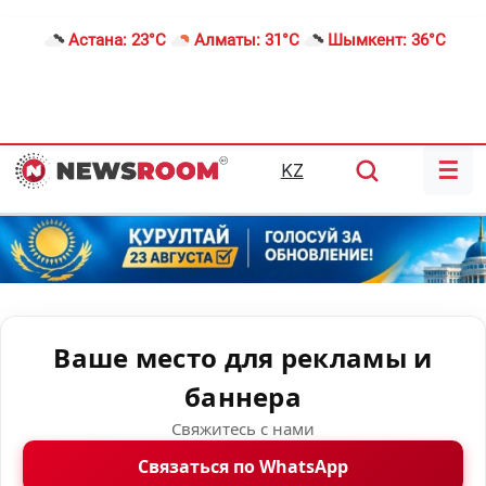
Астана:
23°C
Алматы:
31°C
Шымкент:
36°C
☰
KZ
Ваше место для рекламы и
баннера
Свяжитесь с нами
Связаться по WhatsApp