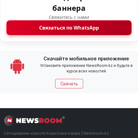
баннера
Свяжитесь с нами
Связаться по WhatsApp
Скачайте мобильное приложение
Установите приложение NewsRoom.kz и будьте в
курсе всех новостей
Скачать
Сегодняшние новости Казахстана и мира | Newsroom.kz