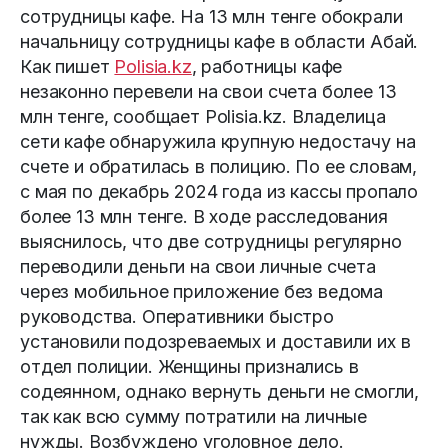
сотрудницы кафе. На 13 млн тенге обокрали
начальницу сотрудницы кафе в области Абай.
Как пишет
Polisia.kz
, работницы кафе
незаконно перевели на свои счета более 13
млн тенге, сообщает Polisia.kz. Владелица
сети кафе обнаружила крупную недостачу на
счете и обратилась в полицию. По ее словам,
с мая по декабрь 2024 года из кассы пропало
более 13 млн тенге. В ходе расследования
выяснилось, что две сотрудницы регулярно
переводили деньги на свои личные счета
через мобильное приложение без ведома
руководства. Оперативники быстро
установили подозреваемых и доставили их в
отдел полиции. Женщины признались в
содеянном, однако вернуть деньги не смогли,
так как всю сумму потратили на личные
нужды. Возбуждено уголовное дело.