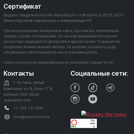
Сертификат
Выдано Свидетельство ИА «NewsRoom +» №16544 от 25.05.2017 г.
Министерством информации и коммуникации РК.
При использовании материалов сайта, просим вас обязательно
указать ссылки. Напоминаем, что на информационном портале
полностью защищаются авторские и другие права. Редакция не
разделяет личное мнение автора. За рекламу и разного рода
объявления ответственность несет рекламодатель.
Новостной портал ориентирован на читателей старше 18 лет.
Контакты
Социальные сети:
г. Астана, улица
Мангилик ел 8, блок 17 В,
кабинет 204 (Дом
журналистов)
+7 705 721 8114
info@newsroom.kz