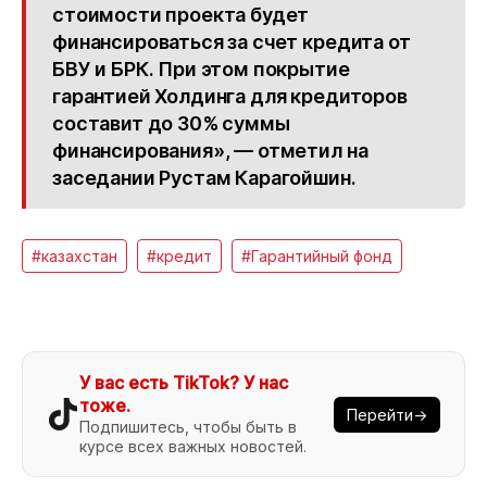
стоимости проекта будет
финансироваться за счет кредита от
БВУ и БРК. При этом покрытие
гарантией Холдинга для кредиторов
составит до 30% суммы
финансирования», — отметил на
заседании Рустам Карагойшин.
#казахстан
#кредит
#Гарантийный фонд
У вас есть TikTok? У нас
тоже.
Перейти→
Подпишитесь, чтобы быть в
курсе всех важных новостей.