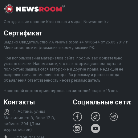
Сегодняшние новости Казахстана и мира | Newsroom.kz
Сертификат
Выдано Свидетельство ИА «NewsRoom +» №16544 от 25.05.2017 г.
Министерством информации и коммуникации РК.
При использовании материалов сайта, просим вас обязательно
указать ссылки. Напоминаем, что на информационном портале
полностью защищаются авторские и другие права. Редакция не
разделяет личное мнение автора. За рекламу и разного рода
объявления ответственность несет рекламодатель.
Новостной портал ориентирован на читателей старше 18 лет.
Контакты
Социальные сети:
г. Астана, улица
Мангилик ел 8, блок 17 В,
кабинет 204 (Дом
журналистов)
+7 705 721 8114