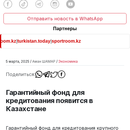
Отправить новость в WhatsApp
Партнеры
oom.kz
|
turkistan.today
|
sportroom.kz
5 марта, 2025 /
Аман ШАМАР
/
Экономика
Поделиться:
Гарантийный фонд для
кредитования появится в
Казахстане
Гарантийный фонд для кредитования крупного