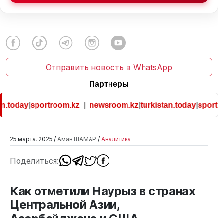
Отправить новость в WhatsApp
Партнеры
.today
|
sportroom.kz
|
newsroom.kz
|
turkistan.today
|
sportr
25 марта, 2025 /
Аман ШАМАР
/
Аналитика
Поделиться:
Как отметили Наурыз в странах
Центральной Азии,