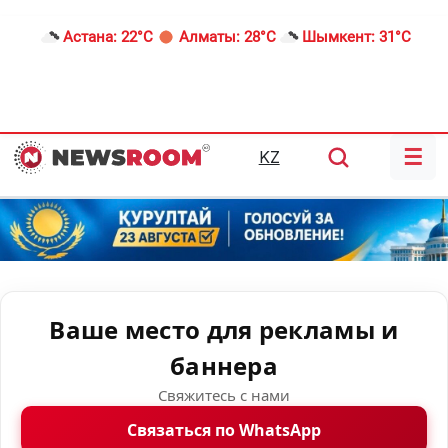
Астана:
22°C
Алматы:
28°C
Шымкент:
31°C
☰
KZ
Ваше место для рекламы и
баннера
Свяжитесь с нами
Связаться по WhatsApp