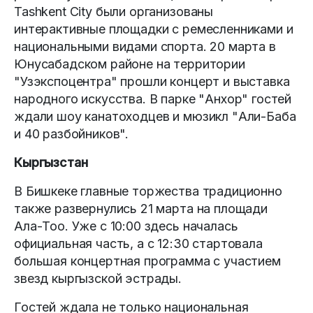
Tashkent City были организованы
интерактивные площадки с ремесленниками и
национальными видами спорта. 20 марта в
Юнусабадском районе на территории
"Узэкспоцентра" прошли концерт и выставка
народного искусства. В парке "Анхор" гостей
ждали шоу канатоходцев и мюзикл "Али-Баба
и 40 разбойников".
Кыргызстан
В Бишкеке главные торжества традиционно
также развернулись 21 марта на площади
Ала-Тоо. Уже с 10:00 здесь началась
официальная часть, а с 12:30 стартовала
большая концертная программа с участием
звезд кыргызской эстрады.
Гостей ждала не только национальная