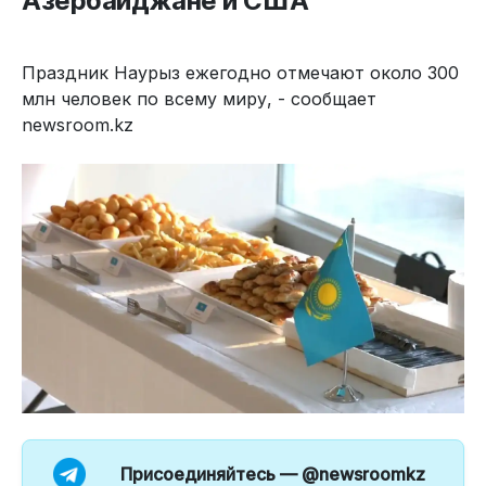
Азербайджане и США
Праздник Наурыз ежегодно отмечают около 300
млн человек по всему миру, - сообщает
newsroom.kz
Присоединяйтесь —
@newsroomkz