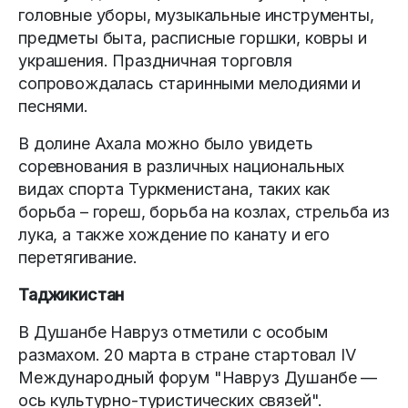
головные уборы, музыкальные инструменты,
предметы быта, расписные горшки, ковры и
украшения. Праздничная торговля
сопровождалась старинными мелодиями и
песнями.
В долине Ахала можно было увидеть
соревнования в различных национальных
видах спорта Туркменистана, таких как
борьба – гореш, борьба на козлах, стрельба из
лука, а также хождение по канату и его
перетягивание.
Таджикистан
В Душанбе Навруз отметили с особым
размахом. 20 марта в стране стартовал IV
Международный форум "Навруз Душанбе —
ось культурно-туристических связей".